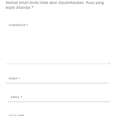
Alamat email Anda tidak akan dipublikasikan.
Ruas yang
wajib ditandai
*
KOMENTAR
*
NAMA
*
EMAIL
*
SITUS WEB