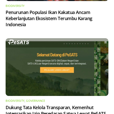
BIODIVERSITY
Penurunan Populasi Ikan Kakatua Ancam
Keberlanjutan Ekosistem Terumbu Karang
Indonesia
BIODIVERSITY
,
GOVERNANCE
Dukung Tata Kelola Transparan, Kemenhut
Integrasikan Izin Peredaran Satwa Lewat PeSATS