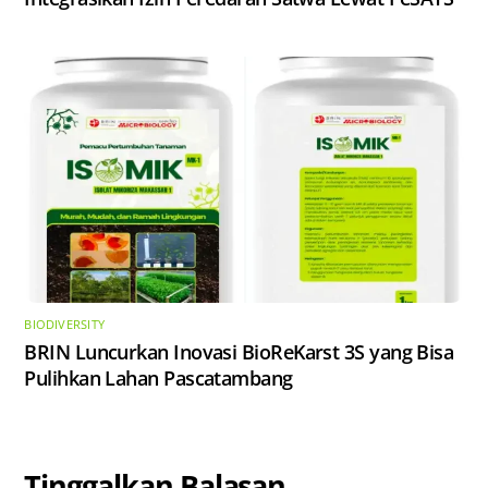
BIODIVERSITY
​BRIN Luncurkan Inovasi BioReKarst 3S yang Bisa
Pulihkan Lahan Pascatambang
Tinggalkan Balasan