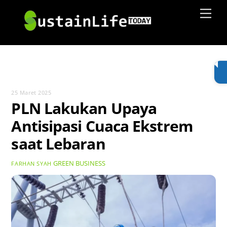
Skip
Men
to
content
25 Maret 2025
PLN Lakukan Upaya
Antisipasi Cuaca Ekstrem
saat Lebaran
GREEN BUSINESS
FARHAN SYAH