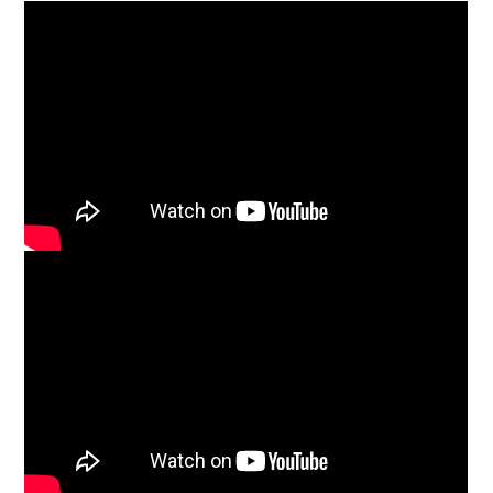
video embedding
timer counter