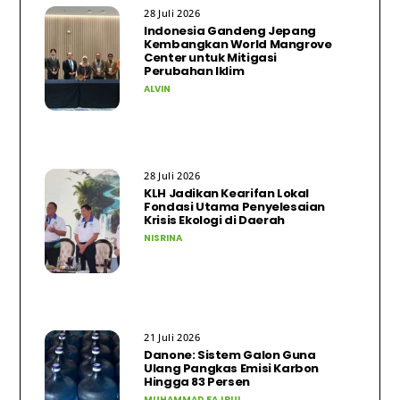
28 Juli 2026
Indonesia Gandeng Jepang
Kembangkan World Mangrove
Center untuk Mitigasi
Perubahan Iklim
ALVIN
28 Juli 2026
KLH Jadikan Kearifan Lokal
Fondasi Utama Penyelesaian
Krisis Ekologi di Daerah
NISRINA
21 Juli 2026
Danone: Sistem Galon Guna
Ulang Pangkas Emisi Karbon
Hingga 83 Persen
MUHAMMAD FAJRUL