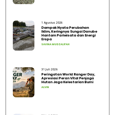
1 Agustus 2026
Dampak Nyata Perubahan
Iklim, Keringnya Sungai Danube
Hantam Pariwisata dan Energi
Eropa
SAVINA MUDZALIFAH
31 Juli 2026
Peringatan World Ranger Day,
Apresiasi Peran Vital Penjaga
Hutan Jaga Kelestarian Bumi
ALVIN