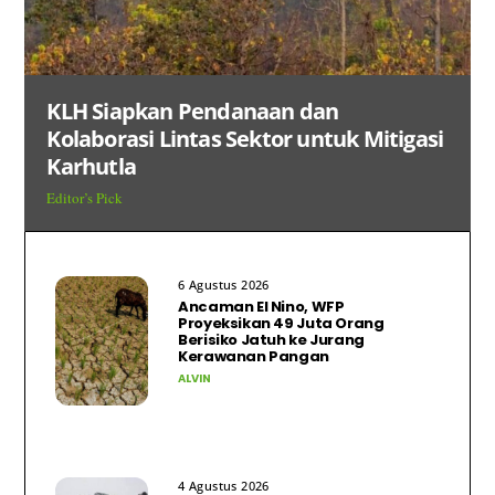
KLH Siapkan Pendanaan dan
Kolaborasi Lintas Sektor untuk Mitigasi
Karhutla
Editor’s Pick
6 Agustus 2026
Ancaman El Nino, WFP
Proyeksikan 49 Juta Orang
Berisiko Jatuh ke Jurang
Kerawanan Pangan
ALVIN
4 Agustus 2026