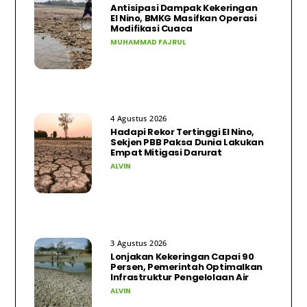
Antisipasi Dampak Kekeringan
El Nino, BMKG Masifkan Operasi
Modifikasi Cuaca
MUHAMMAD FAJRUL
4 Agustus 2026
Hadapi Rekor Tertinggi El Nino,
Sekjen PBB Paksa Dunia Lakukan
Empat Mitigasi Darurat
ALVIN
3 Agustus 2026
Lonjakan Kekeringan Capai 90
Persen, Pemerintah Optimalkan
Infrastruktur Pengelolaan Air
ALVIN