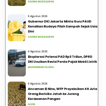
SAVINA MUDZALIFAH
6 Agustus 2026
Gubernur DKI Jakarta Minta Guru PAUD
Kenalkan Budaya Pilah Sampah Sejak Usia
Dini
SAVINA MUDZALIFAH
6 Agustus 2026
Eksplorasi Potensi PAD Rp3 Triliun, DPRD
DKI Usulkan Revisi Perda Pajak Mobil Listrik
MUHAMMAD FAJRUL
6 Agustus 2026
Ancaman El Nino, WFP Proyeksikan 49 Juta
Orang Berisiko Jatuh ke Jurang
Kerawanan Pangan
ALVIN