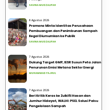
SAVINA MUDZALIFAH
8 Agustus 2026
Pramono Minta Identitas Perusahaan
Pembuangan dan Penimbunan Sampah
Ilegal Diumumkan ke Publik
SAVINA MUDZALIFAH
7 Agustus 2026
Dukung Target GMP, IESR Susun Peta Jalan
Penurunan Emisi Metana Sektor Energi
MUHAMMAD FAJRUL
7 Agustus 2026
Beri Kritik Keras ke Zulkifli Hasan dan
Jumhur Hidayat, WALHI: PSEL Solusi Palsu
Pengelolaan Sampah