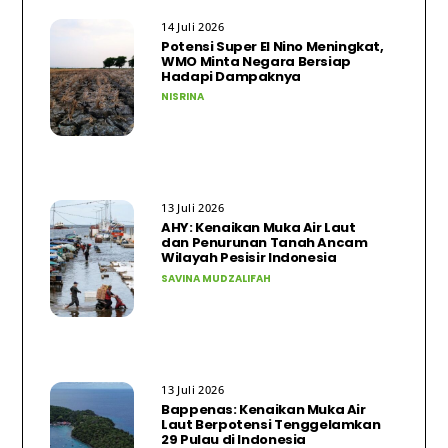
14 Juli 2026
Potensi Super El Nino Meningkat,
WMO Minta Negara Bersiap
Hadapi Dampaknya
NISRINA
13 Juli 2026
AHY: Kenaikan Muka Air Laut
dan Penurunan Tanah Ancam
Wilayah Pesisir Indonesia
SAVINA MUDZALIFAH
13 Juli 2026
Bappenas: Kenaikan Muka Air
Laut Berpotensi Tenggelamkan
29 Pulau di Indonesia