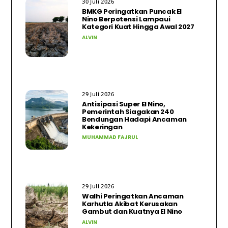
30 Juli 2026
BMKG Peringatkan Puncak El
Nino Berpotensi Lampaui
Kategori Kuat Hingga Awal 2027
ALVIN
29 Juli 2026
Antisipasi Super El Nino,
Pemerintah Siagakan 240
Bendungan Hadapi Ancaman
Kekeringan
MUHAMMAD FAJRUL
29 Juli 2026
Walhi Peringatkan Ancaman
Karhutla Akibat Kerusakan
Gambut dan Kuatnya El Nino
ALVIN