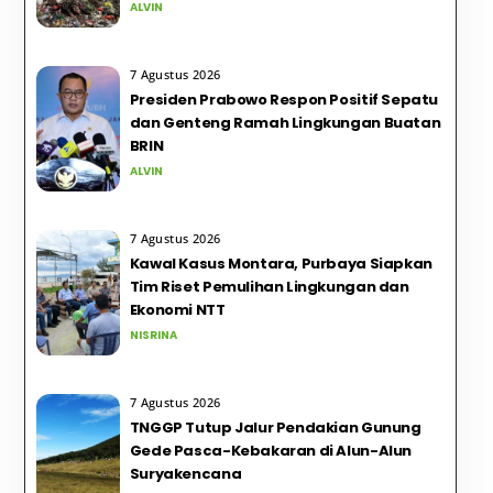
ALVIN
7 Agustus 2026
Presiden Prabowo Respon Positif Sepatu
dan Genteng Ramah Lingkungan Buatan
BRIN
ALVIN
7 Agustus 2026
Kawal Kasus Montara, Purbaya Siapkan
Tim Riset Pemulihan Lingkungan dan
Ekonomi NTT
NISRINA
7 Agustus 2026
TNGGP Tutup Jalur Pendakian Gunung
Gede Pasca-Kebakaran di Alun-Alun
Suryakencana