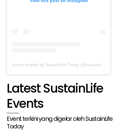
View this post on Instagram
A post shared by SustainLife Today (@sustainlifetoday)
Latest SustainLife
Events
Event terkini yang digelar oleh SustainLife
Today