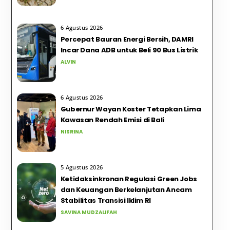
6 Agustus 2026
Percepat Bauran Energi Bersih, DAMRI
Incar Dana ADB untuk Beli 90 Bus Listrik
ALVIN
6 Agustus 2026
Gubernur Wayan Koster Tetapkan Lima
Kawasan Rendah Emisi di Bali
NISRINA
5 Agustus 2026
Ketidaksinkronan Regulasi Green Jobs
dan Keuangan Berkelanjutan Ancam
Stabilitas Transisi Iklim RI
SAVINA MUDZALIFAH