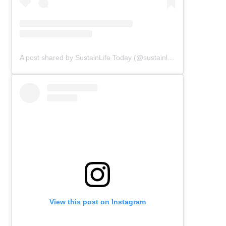
A post shared by SustainLife Today (@sustainlifetoday)
View this post on Instagram