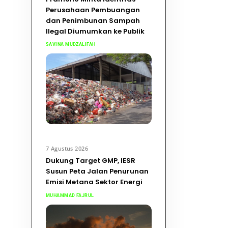
Perusahaan Pembuangan
dan Penimbunan Sampah
Ilegal Diumumkan ke Publik
SAVINA MUDZALIFAH
7 Agustus 2026
Dukung Target GMP, IESR
Susun Peta Jalan Penurunan
Emisi Metana Sektor Energi
MUHAMMAD FAJRUL