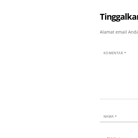
Tinggalka
Alamat email Anda
KOMENTAR
*
NAMA
*