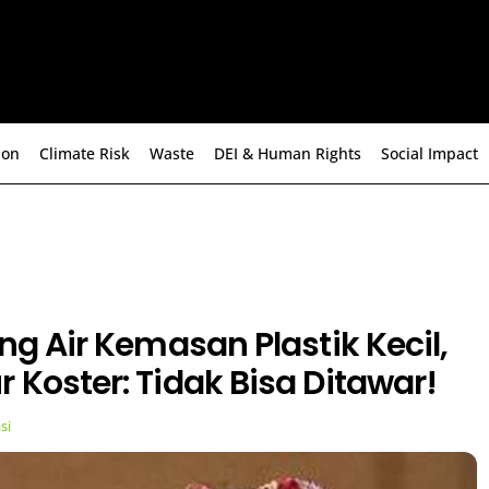
ion
Climate Risk
Waste
DEI & Human Rights
Social Impact
ang Air Kemasan Plastik Kecil,
 Koster: Tidak Bisa Ditawar!
si