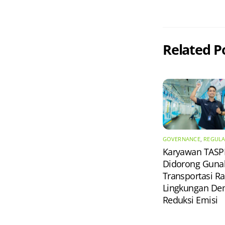
Related P
GOVERNANCE
,
REGULA
Karyawan TAS
Didorong Guna
Transportasi 
Lingkungan De
Reduksi Emisi