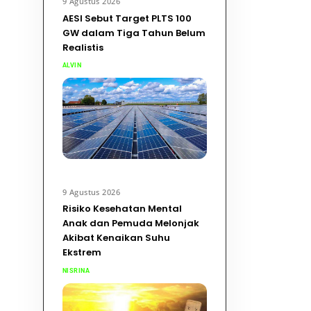
9 Agustus 2026
AESI Sebut Target PLTS 100
GW dalam Tiga Tahun Belum
Realistis
ALVIN
9 Agustus 2026
Risiko Kesehatan Mental
Anak dan Pemuda Melonjak
Akibat Kenaikan Suhu
Ekstrem
NISRINA