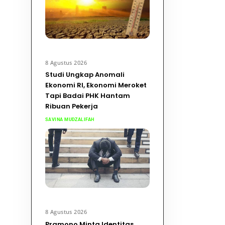
8 Agustus 2026
Studi Ungkap Anomali
Ekonomi RI, Ekonomi Meroket
Tapi Badai PHK Hantam
Ribuan Pekerja
SAVINA MUDZALIFAH
8 Agustus 2026
Pramono Minta Identitas