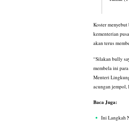
Koster menyebut 
kementerian pusa
akan terus membel
“Silakan bully sa
membela ini para
Menteri Lingkung
acungan jempol, l
Baca Juga:
Ini Langkah 