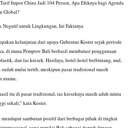
Tarif Impor China Jadi 104 Persen, Apa Efeknya bagi Agenda
u Global?
 Negatif untuk Lingkungan, Ini Faktanya
upakan kelanjutan dari upaya Gubernur Koster sejak periode
ya, di mana Pemprov Bali berhasil membatasi penggunaan
lastik, dan tas kresek. Hasilnya, hotel-hotel berbintang, mal,
sudah mulai tertib, meskipun pasar tradisional masih
n utama.
sil itu di pasar tradisional, tas kreseknya masih aduh minta
gi sekali,” kata Koster.
 mendapat sambutan positif dari berbagai pihak di tingkat
internasional, yang menilai Bali sebagai daerah dengan