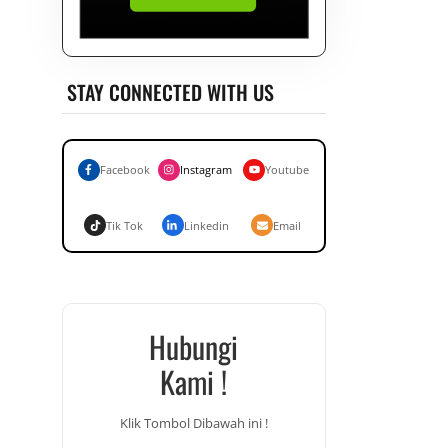
STAY CONNECTED WITH US
Facebook
Instagram
Youtube
Tik Tok
Linkedin
Email
Hubungi
Kami !
Klik Tombol Dibawah ini !