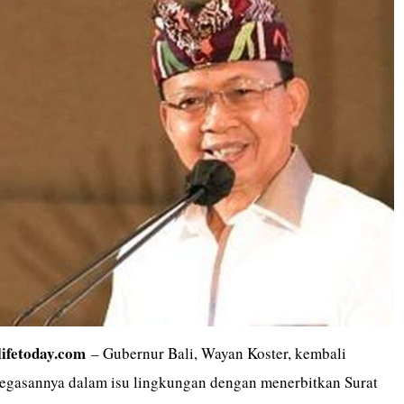
lifetoday.com
– Gubernur Bali, Wayan Koster, kembali
gasannya dalam isu lingkungan dengan menerbitkan Surat