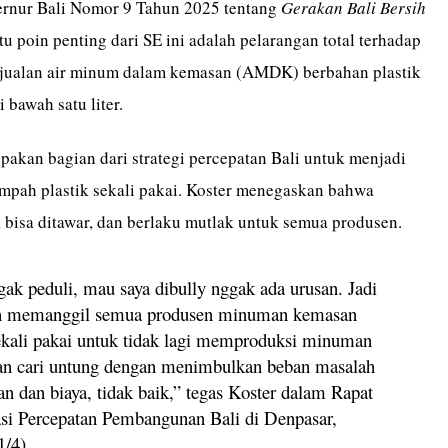
ernur Bali Nomor 9 Tahun 2025 tentang
Gerakan Bali Bersih
atu poin penting dari SE ini adalah pelarangan total terhadap
njualan air minum dalam kemasan (AMDK) berbahan plastik
 bawah satu liter.
pakan bagian dari strategi percepatan Bali untuk menjadi
ampah plastik sekali pakai. Koster menegaskan bahwa
k bisa ditawar, dan berlaku mutlak untuk semua produsen.
gak peduli, mau saya dibully nggak ada urusan. Jadi
an memanggil semua produsen minuman kemasan
sekali pakai untuk tidak lagi memproduksi minuman
gan cari untung dengan menimbulkan beban masalah
n dan biaya, tidak baik,” tegas Koster dalam Rapat
si Percepatan Pembangunan Bali di Denpasar,
1/4).