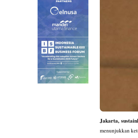
Jakarta,
sustain
menunjukkan kete