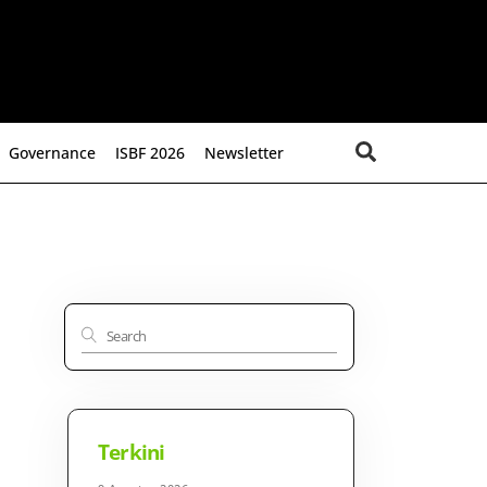
Search
Governance
ISBF 2026
Newsletter
Terkini