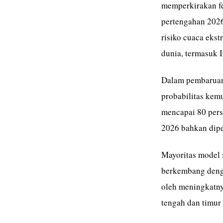
memperkirakan fe
pertengahan 2026
risiko cuaca eks
dunia, termasuk 
Dalam pembaruan 
probabilitas kem
mencapai 80 pers
2026 bahkan dipe
Mayoritas model 
berkembang denga
oleh meningkatnya
tengah dan timur 