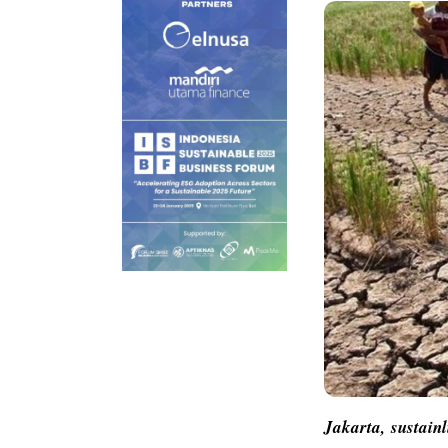
Jakarta,
sustain