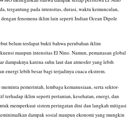
a, tergantung pada intensitas, durasi, waktu kemunculan,
a dengan fenomena iklim lain seperti Indian Ocean Dipole
ut belum terdapat bukti bahwa perubahan iklim
kuensi maupun intensitas El Nino. Namun, pemanasan global
r dampaknya karena suhu laut dan atmosfer yang lebih
n energi lebih besar bagi terjadinya cuaca ekstrem.
meminta pemerintah, lembaga kemanusiaan, serta sektor-
tif terhadap iklim seperti pertanian, kesehatan, energi, dan
untuk memperkuat sistem peringatan dini dan langkah mitigasi
 meminimalkan dampak sosial maupun ekonomi yang mungkin