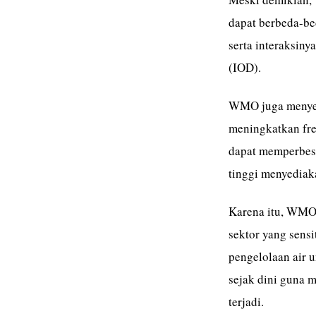
dapat berbeda-bed
serta interaksiny
(IOD).
WMO juga menyeb
meningkatkan fre
dapat memperbesa
tinggi menyediaka
Karena itu, WMO 
sektor yang sensi
pengelolaan air 
sejak dini guna
terjadi.