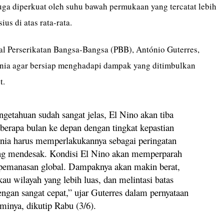
uga diperkuat oleh suhu bawah permukaan yang tercatat lebih
ius di atas rata-rata.
ral Perserikatan Bangsa-Bangsa (PBB), António Guterres,
nia agar bersiap menghadapi dampak yang ditimbulkan
t.
ngetahuan sudah sangat jelas, El Nino akan tiba
berapa bulan ke depan dengan tingkat kepastian
ia harus memperlakukannya sebagai peringatan
ng mendesak. Kondisi El Nino akan memperparah
emanasan global. Dampaknya akan makin berat,
au wilayah yang lebih luas, dan melintasi batas
engan sangat cepat,” ujar Guterres dalam pernyataan
minya, dikutip Rabu (3/6).