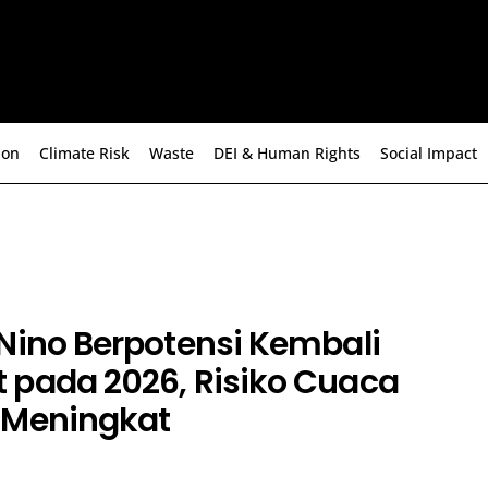
ion
Climate Risk
Waste
DEI & Human Rights
Social Impact
Nino Berpotensi Kembali
 pada 2026, Risiko Cuaca
 Meningkat