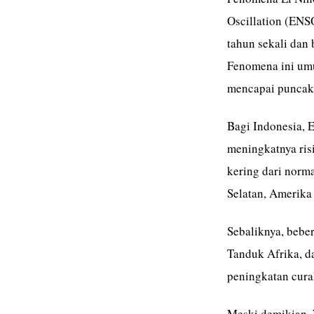
Oscillation (ENSO
tahun sekali dan
Fenomena ini um
mencapai puncak
Bagi Indonesia, 
meningkatnya ris
kering dari norma
Selatan, Amerika
Sebaliknya, beber
Tanduk Afrika, d
peningkatan cura
Meski demikian,