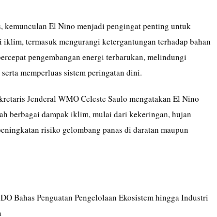
, kemunculan El Nino menjadi pengingat penting untuk
 iklim, termasuk mengurangi ketergantungan terhadap bahan
percepat pengembangan energi terbarukan, melindungi
 serta memperluas sistem peringatan dini.
ekretaris Jenderal WMO Celeste Saulo mengatakan El Nino
h berbagai dampak iklim, mulai dari kekeringan, hujan
peningkatan risiko gelombang panas di daratan maupun
O Bahas Penguatan Pengelolaan Ekosistem hingga Industri
n