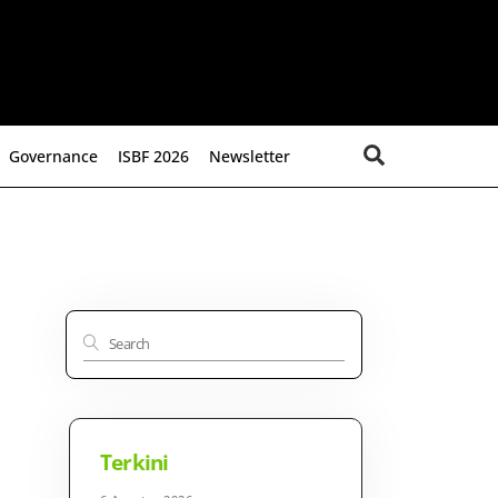
Search
Governance
ISBF 2026
Newsletter
Terkini