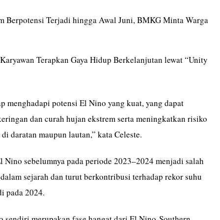
m Berpotensi Terjadi hingga Awal Juni, BMKG Minta Warga
aryawan Terapkan Gaya Hidup Berkelanjutan lewat “Unity
iap menghadapi potensi El Nino yang kuat, yang dapat
ringan dan curah hujan ekstrem serta meningkatkan risiko
di daratan maupun lautan,” kata Celeste.
 Nino sebelumnya pada periode 2023–2024 menjadi salah
 dalam sejarah dan turut berkontribusi terhadap rekor suhu
di pada 2024.
 sendiri merupakan fase hangat dari El Nino-Southern