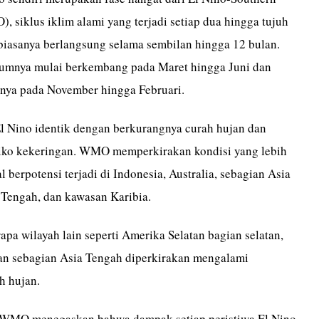
), siklus iklim alami yang terjadi setiap dua hingga tujuh
 biasanya berlangsung selama sembilan hingga 12 bulan.
umnya mulai berkembang pada Maret hingga Juni dan
nya pada November hingga Februari.
El Nino identik dengan berkurangnya curah hujan dan
iko kekeringan. WMO memperkirakan kondisi yang lebih
l berpotensi terjadi di Indonesia, Australia, sebagian Asia
 Tengah, dan kawasan Karibia.
apa wilayah lain seperti Amerika Selatan bagian selatan,
an sebagian Asia Tengah diperkirakan mengalami
h hujan.
 WMO menegaskan bahwa dampak setiap peristiwa El Nino