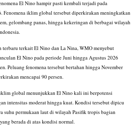
nomena El Nino hampir pasti kembali terjadi pada
. Fenomena iklim global tersebut diperkirakan meningkatkan
trem, gelombang panas, hingga kekeringan di berbagai wilayah
Indonesia.
terbaru terkait El Nino dan La Nina, WMO menyebut
unculan El Nino pada periode Juni hingga Agustus 2026
en. Peluang fenomena tersebut bertahan hingga November
rkirakan mencapai 90 persen.
iklim global menunjukkan El Nino kali ini berpotensi
n intensitas moderat hingga kuat. Kondisi tersebut dipicu
 suhu permukaan laut di wilayah Pasifik tropis bagian
yang berada di atas kondisi normal.