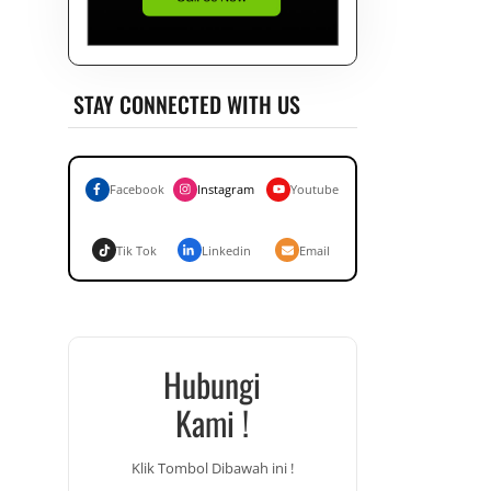
STAY CONNECTED WITH US
Facebook
Instagram
Youtube
Tik Tok
Linkedin
Email
Hubungi
Kami !
Klik Tombol Dibawah ini !