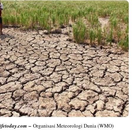
–
lifetoday.com
Organisasi Meteorologi Dunia (WMO)