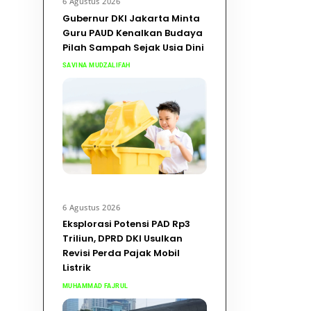
6 Agustus 2026
Gubernur DKI Jakarta Minta
Guru PAUD Kenalkan Budaya
Pilah Sampah Sejak Usia Dini
SAVINA MUDZALIFAH
6 Agustus 2026
Eksplorasi Potensi PAD Rp3
Triliun, DPRD DKI Usulkan
Revisi Perda Pajak Mobil
Listrik
MUHAMMAD FAJRUL