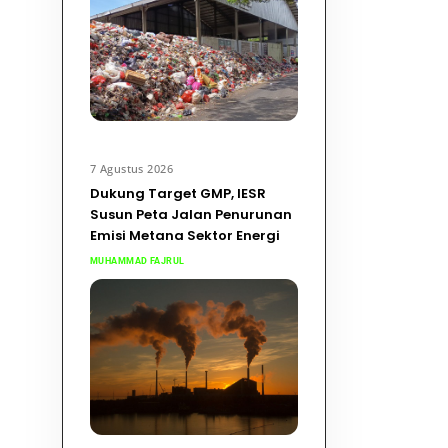
7 Agustus 2026
Dukung Target GMP, IESR
Susun Peta Jalan Penurunan
Emisi Metana Sektor Energi
MUHAMMAD FAJRUL