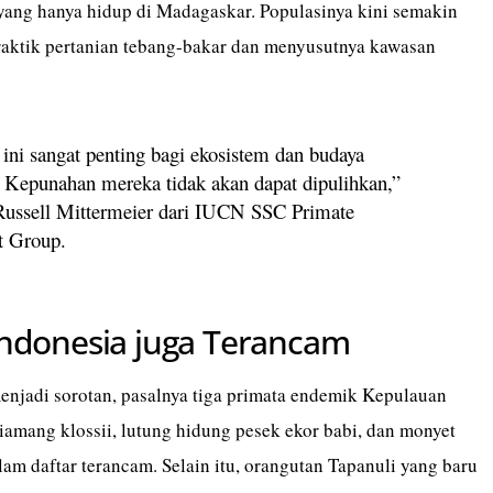
 yang hanya hidup di Madagaskar. Populasinya kini semakin
praktik pertanian tebang-bakar dan menyusutnya kawasan
 ini sangat penting bagi ekosistem dan budaya
 Kepunahan mereka tidak akan dapat dipulihkan,”
Russell Mittermeier dari IUCN SSC Primate
st Group.
Indonesia juga Terancam
menjadi sorotan, pasalnya tiga primata endemik Kepulauan
iamang klossii, lutung hidung pesek ekor babi, dan monyet
am daftar terancam. Selain itu, orangutan Tapanuli yang baru