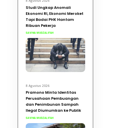
8 Agustus 2026
Studi Ungkap Anomali
Ekonomi RI, Ekonomi Meroket
Tapi Badai PHK Hantam
Ribuan Pekerja
SAVINA MUDZALIFAH
8 Agustus 2026
Pramono Minta Identitas
Perusahaan Pembuangan
dan Penimbunan Sampah
Ilegal Diumumkan ke Publik
SAVINA MUDZALIFAH