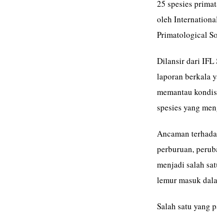
25 spesies primat
oleh Internationa
Primatological So
Dilansir dari IFL
laporan berkala y
memantau kondisi
spesies yang men
Ancaman terhadap
perburuan, perub
menjadi salah sa
lemur masuk dala
Salah satu yang 