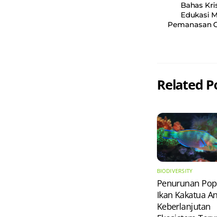
Bahas Kri
Edukasi 
Pemanasan Gl
Related P
BIODIVERSITY
Penurunan Pop
Ikan Kakatua 
Keberlanjutan