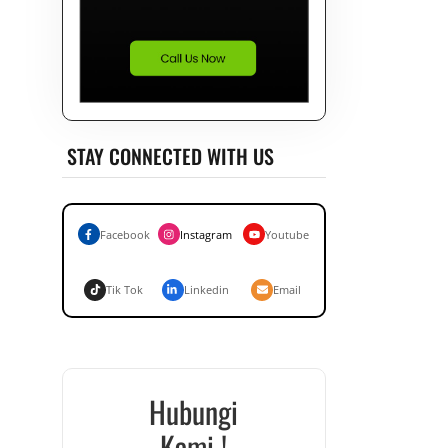
STAY CONNECTED WITH US
Facebook
Instagram
Youtube
Tik Tok
Linkedin
Email
Hubungi
Kami !