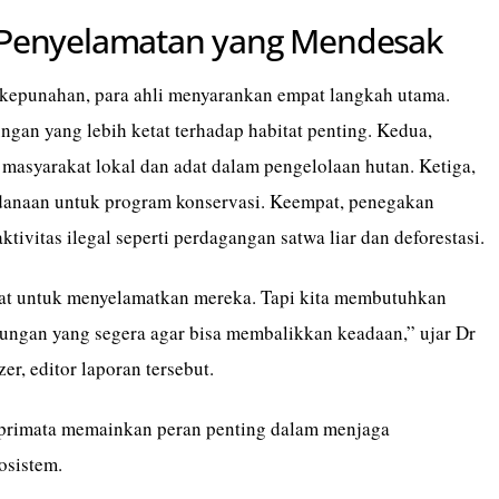
Penyelamatan yang Mendesak
epunahan, para ahli menyarankan empat langkah utama.
ngan yang lebih ketat terhadap habitat penting. Kedua,
f masyarakat lokal dan adat dalam pengelolaan hutan. Ketiga,
danaan untuk program konservasi. Keempat, penegakan
tivitas ilegal seperti perdagangan satwa liar dan deforestasi.
lat untuk menyelamatkan mereka. Tapi kita membutuhkan
ungan yang segera agar bisa membalikkan keadaan,” ujar Dr
er, editor laporan tersebut.
 primata memainkan peran penting dalam menjaga
osistem.