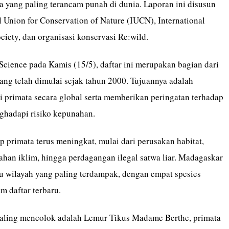
a yang paling terancam punah di dunia. Laporan ini disusun
l Union for Conservation of Nature (IUCN), International
ciety, dan organisasi konservasi Re:wild.
 Science pada Kamis (15/5), daftar ini merupakan bagian dari
ang telah dimulai sejak tahun 2000. Tujuannya adalah
 primata secara global serta memberikan peringatan terhadap
ghadapi risiko kepunahan.
 primata terus meningkat, mulai dari perusakan habitat,
ahan iklim, hingga perdagangan ilegal satwa liar. Madagaskar
tu wilayah yang paling terdampak, dengan empat spesies
m daftar terbaru.
paling mencolok adalah Lemur Tikus Madame Berthe, primata