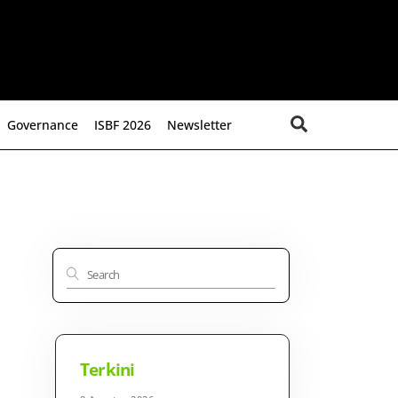
Search
Governance
ISBF 2026
Newsletter
Terkini