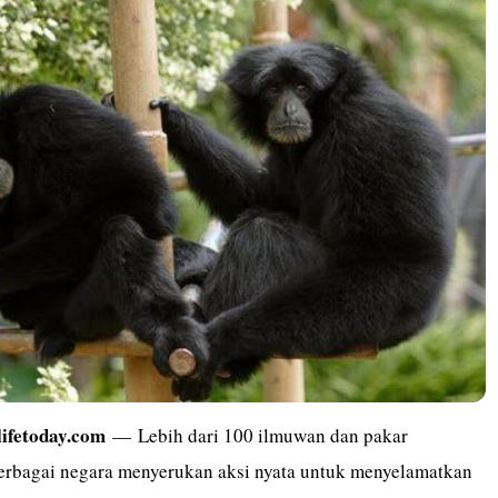
lifetoday.com
— Lebih dari 100 ilmuwan dan pakar
berbagai negara menyerukan aksi nyata untuk menyelamatkan