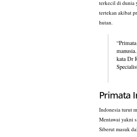
terkecil di dunia
tertekan akibat 
hutan.
“Primata
manusia.
kata Dr 
Speciali
Primata 
Indonesia turut 
Mentawai yakni s
Siberut masuk dal