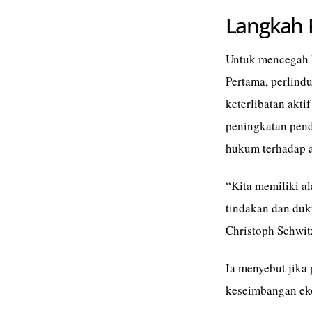
Langkah 
Untuk mencegah k
Pertama, perlindu
keterlibatan akti
peningkatan pen
hukum terhadap ak
“Kita memiliki a
tindakan dan duk
Christoph Schwitz
Ia menyebut jika
keseimbangan ek