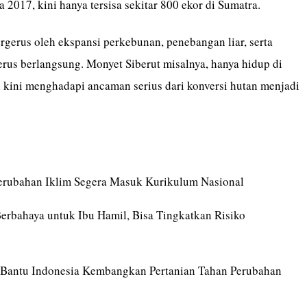
a 2017, kini hanya tersisa sekitar 800 ekor di Sumatra.
rgerus oleh ekspansi perkebunan, penebangan liar, serta
erus berlangsung. Monyet Siberut misalnya, hanya hidup di
n kini menghadapi ancaman serius dari konversi hutan menjadi
erubahan Iklim Segera Masuk Kurikulum Nasional
Berbahaya untuk Ibu Hamil, Bisa Tingkatkan Risiko
 Bantu Indonesia Kembangkan Pertanian Tahan Perubahan