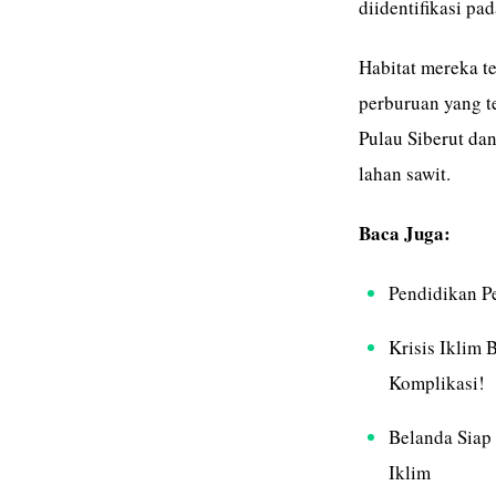
diidentifikasi pad
Habitat mereka te
perburuan yang t
Pulau Siberut da
lahan sawit.
Baca Juga:
Pendidikan P
Krisis Iklim 
Komplikasi!
Belanda Siap
Iklim