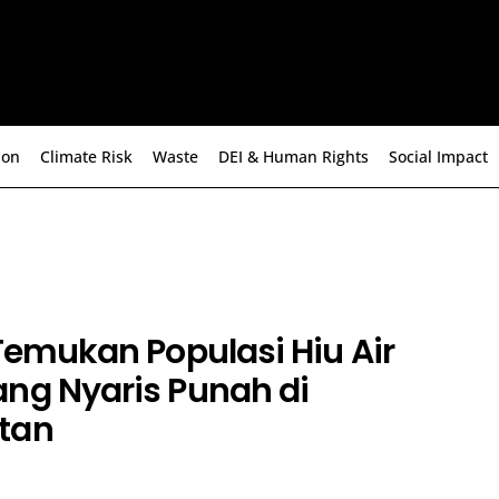
ion
Climate Risk
Waste
DEI & Human Rights
Social Impact
 Temukan Populasi Hiu Air
ng Nyaris Punah di
tan