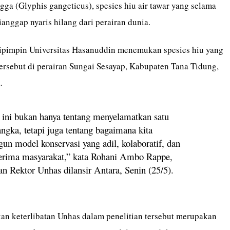
ga (Glyphis gangeticus), spesies hiu air tawar yang selama
anggap nyaris hilang dari perairan dunia.
dipimpin Universitas Hasanuddin menemukan spesies hiu yang
ersebut di perairan Sungai Sesayap, Kabupaten Tana Tidung,
.
ini bukan hanya tentang menyelamatkan satu
angka, tetapi juga tentang bagaimana kita
n model konservasi yang adil, kolaboratif, dan
terima masyarakat,” kata Rohani Ambo Rappe,
an Rektor Unhas dilansir Antara, Senin (25/5).
an keterlibatan Unhas dalam penelitian tersebut merupakan