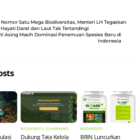
 Nomor Satu Mega Biodiversitas, Menteri LH Tegaskan
Hayati Darat dan Laut Tak Tertandingi
iti Asing Masih Dominasi Penemuan Spesies Baru di
Indonesia
osts
BIODIVERSITY
,
GOVERNANCE
BIODIVERSITY
ulasi
Dukung Tata Kelola
​BRIN Luncurkan