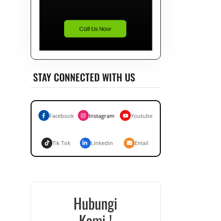
STAY CONNECTED WITH US
Facebook
Instagram
Youtube
Tik Tok
Linkedin
Email
Hubungi
Kami !