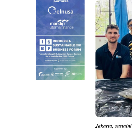
Jakarta,
sustain