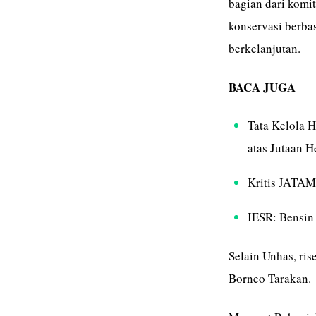
bagian dari komi
konservasi berbas
berkelanjutan.
BACA JUGA
Tata Kelola 
atas Jutaan H
Kritis JATAM 
IESR: Bensin
Selain Unhas, ris
Borneo Tarakan.