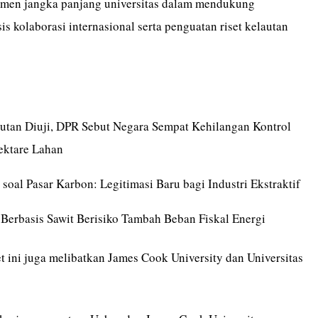
tmen jangka panjang universitas dalam mendukung
is kolaborasi internasional serta penguatan riset kelautan
Hutan Diuji, DPR Sebut Negara Sempat Kehilangan Kontrol
ektare Lahan
soal Pasar Karbon: Legitimasi Baru bagi Industri Ekstraktif
 Berbasis Sawit Berisiko Tambah Beban Fiskal Energi
et ini juga melibatkan James Cook University dan Universitas