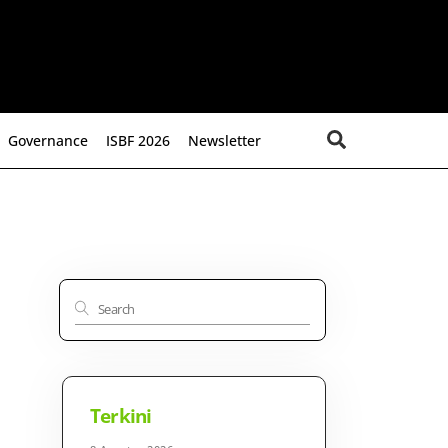
Search
Governance
ISBF 2026
Newsletter
Terkini