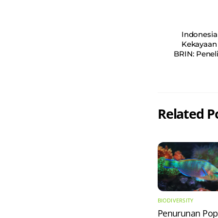
Indonesia
Kekayaan 
BRIN: Penel
Related P
BIODIVERSITY
Penurunan Pop