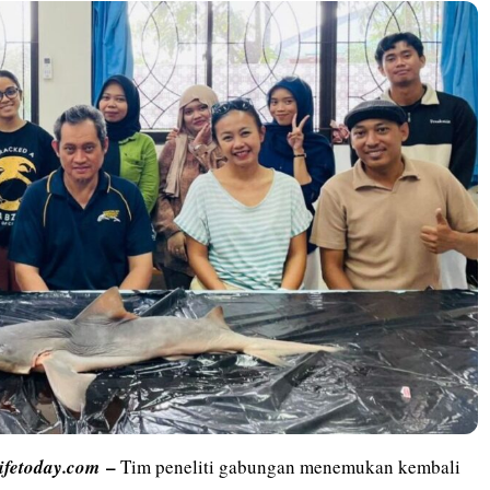
–
lifetoday.com
Tim peneliti gabungan menemukan kembali