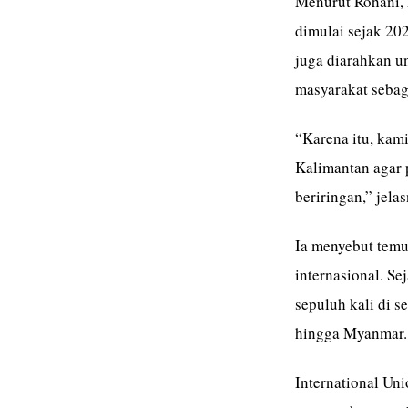
Menurut Rohani, 
dimulai sejak 20
juga diarahkan 
masyarakat sebaga
“Karena itu, kami
Kalimantan agar 
beriringan,” jelas
Ia menyebut temu
internasional. S
sepuluh kali di s
hingga Myanmar.
International Uni