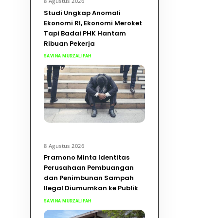
8 Agustus 2026
Studi Ungkap Anomali
Ekonomi RI, Ekonomi Meroket
Tapi Badai PHK Hantam
Ribuan Pekerja
SAVINA MUDZALIFAH
8 Agustus 2026
Pramono Minta Identitas
Perusahaan Pembuangan
dan Penimbunan Sampah
Ilegal Diumumkan ke Publik
SAVINA MUDZALIFAH