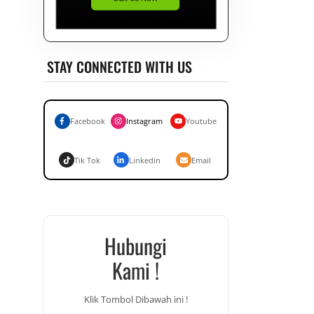
STAY CONNECTED WITH US
Facebook
Instagram
Youtube
Tik Tok
Linkedin
Email
Hubungi
Kami !
Klik Tombol Dibawah ini !