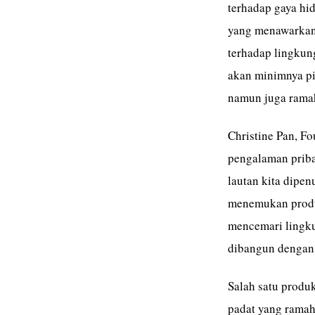
terhadap gaya hid
yang menawarkan 
terhadap lingkung
akan minimnya pil
namun juga rama
Christine Pan, F
pengalaman priba
lautan kita dipenu
menemukan produk
mencemari lingkun
dibangun dengan 
Salah satu produ
padat yang ramah