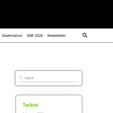
Search
Governance
ISBF 2026
Newsletter
Terkini