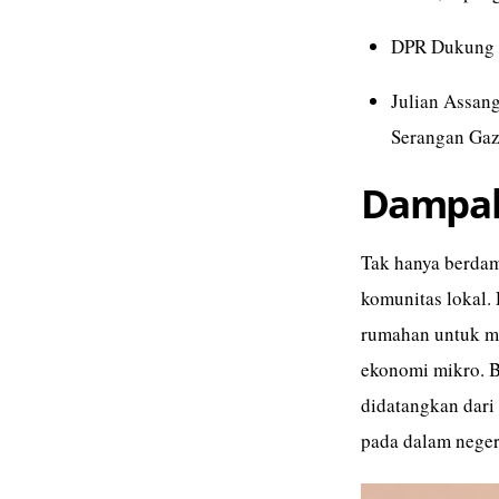
DPR Dukung I
Julian Assan
Serangan Ga
Dampak
Tak hanya berdam
komunitas lokal.
rumahan untuk m
ekonomi mikro. Ba
didatangkan dari
pada dalam neger