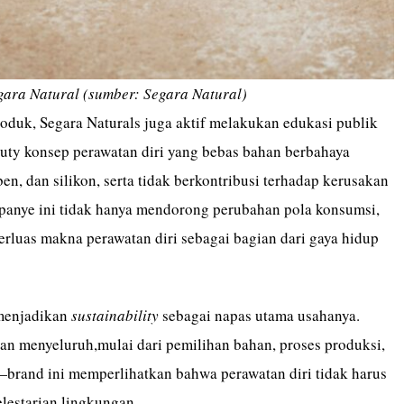
ara Natural (sumber: Segara Natural)
roduk, Segara Naturals juga aktif melakukan edukasi publik
auty konsep perawatan diri yang bebas bahan berbahaya
ben, dan silikon, serta tidak berkontribusi terhadap kerusakan
anye ini tidak hanya mendorong perubahan pola konsumsi,
erluas makna perawatan diri sebagai bagian dari gaya hidup
 menjadikan
sustainability
sebagai napas utama usahanya.
an menyeluruh,mulai dari pemilihan bahan, proses produksi,
rand ini memperlihatkan bahwa perawatan diri tidak harus
estarian lingkungan.