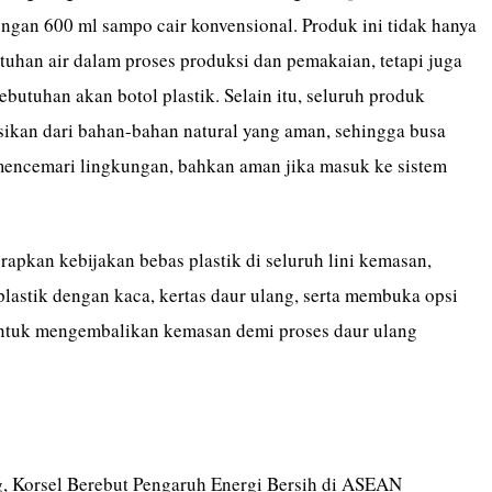
engan 600 ml sampo cair konvensional. Produk ini tidak hanya
uhan air dalam proses produksi dan pemakaian, tetapi juga
utuhan akan botol plastik. Selain itu, seluruh produk
sikan dari bahan-bahan natural yang aman, sehingga busa
 mencemari lingkungan, bahkan aman jika masuk ke sistem
apkan kebijakan bebas plastik di seluruh lini kemasan,
lastik dengan kaca, kertas daur ulang, serta membuka opsi
ntuk mengembalikan kemasan demi proses daur ulang
g, Korsel Berebut Pengaruh Energi Bersih di ASEAN