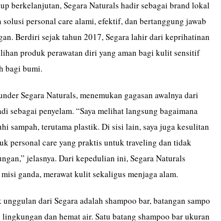
up berkelanjutan, Segara Naturals hadir sebagai brand lokal
solusi personal care alami, efektif, dan bertanggung jawab
an. Berdiri sejak tahun 2017, Segara lahir dari keprihatinan
ihan produk perawatan diri yang aman bagi kulit sensitif
h bagi bumi.
ounder Segara Naturals, menemukan gagasan awalnya dari
di sebagai penyelam. “Saya melihat langsung bagaimana
hi sampah, terutama plastik. Di sisi lain, saya juga kesulitan
 personal care yang praktis untuk traveling dan tidak
gan,” jelasnya. Dari kepedulian ini, Segara Naturals
misi ganda, merawat kulit sekaligus menjaga alam.
k unggulan dari Segara adalah shampoo bar, batangan sampo
 lingkungan dan hemat air. Satu batang shampoo bar ukuran