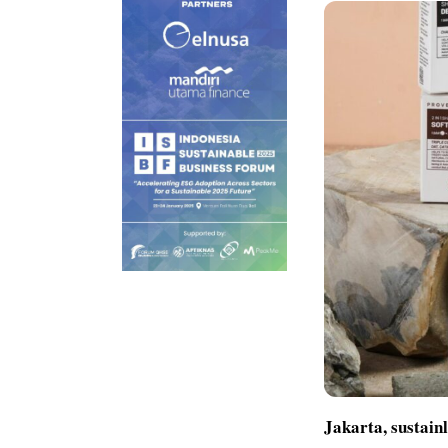
Jakarta,
sustain