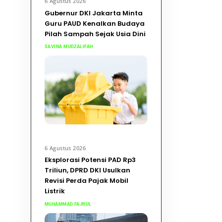
6 Agustus 2026
Gubernur DKI Jakarta Minta
Guru PAUD Kenalkan Budaya
Pilah Sampah Sejak Usia Dini
SAVINA MUDZALIFAH
6 Agustus 2026
Eksplorasi Potensi PAD Rp3
Triliun, DPRD DKI Usulkan
Revisi Perda Pajak Mobil
Listrik
MUHAMMAD FAJRUL