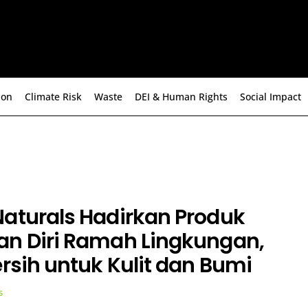
ion
Climate Risk
Waste
DEI & Human Rights
Social Impact
aturals Hadirkan Produk
an Diri Ramah Lingkungan,
ersih untuk Kulit dan Bumi
s