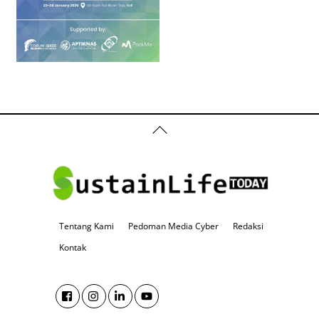
Back
To
Top
Tentang Kami
Pedoman Media Cyber
Redaksi
Kontak