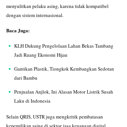
menyulitkan pelaku asing, karena tidak kompatibel
dengan sistem internasional.
Baca Juga:
KLH Dukung Pengelolaan Lahan Bekas Tambang
Jadi Ruang Ekonomi Hijau
Gantikan Plastik, Tiongkok Kembangkan Sedotan
dari Bambu
Penjualan Anjlok, Ini Alasan Motor Listrik Susah
Laku di Indonesia
Selain QRIS, USTR juga mengkritik pembatasan
kepemilikan asing di sektor jasa keuangan digital.