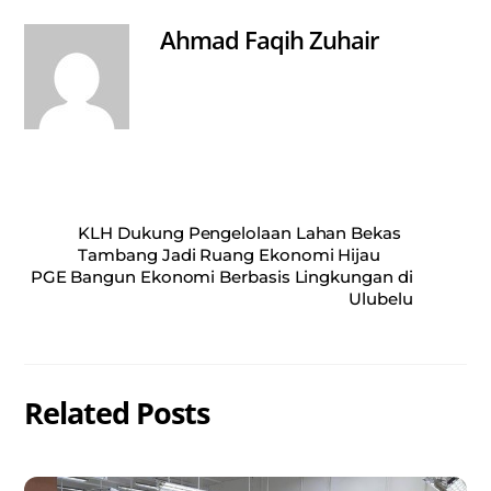
pp
Ahmad Faqih Zuhair
KLH Dukung Pengelolaan Lahan Bekas
Tambang Jadi Ruang Ekonomi Hijau
PGE Bangun Ekonomi Berbasis Lingkungan di
Ulubelu
Related Posts