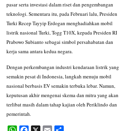
pasar serta investasi dalam riset dan pengembangan
teknologi. Sementara itu, pada Februari lalu, Presiden
Turki Recep Tayyip Erdogan menghadiahkan mobil
listrik nasional Turki, Togg T10X, kepada Presiden RI
Prabowo Subianto sebagai simbol persahabatan dan
kerja sama antara kedua negara.
Dengan perkembangan industri kendaraan listrik yang
semakin pesat di Indonesia, langkah menuju mobil
nasional berbasis EV semakin terbuka lebar. Namun,
keputusan akhir mengenai skema dan mitra yang akan
terlibat masih dalam tahap kajian oleh Periklindo dan
pemerintah.
W
Fa
X
E
S