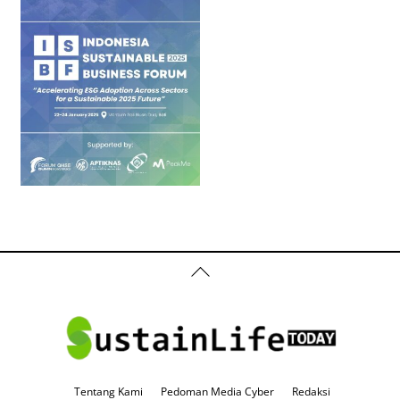
Back
To
Top
Tentang Kami
Pedoman Media Cyber
Redaksi