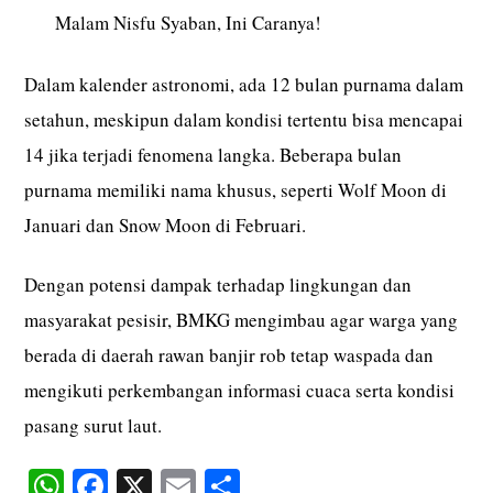
Malam Nisfu Syaban, Ini Caranya!
Dalam kalender astronomi, ada 12 bulan purnama dalam
setahun, meskipun dalam kondisi tertentu bisa mencapai
14 jika terjadi fenomena langka. Beberapa bulan
purnama memiliki nama khusus, seperti Wolf Moon di
Januari dan Snow Moon di Februari.
Dengan potensi dampak terhadap lingkungan dan
masyarakat pesisir, BMKG mengimbau agar warga yang
berada di daerah rawan banjir rob tetap waspada dan
mengikuti perkembangan informasi cuaca serta kondisi
pasang surut laut.
W
Fa
X
E
S