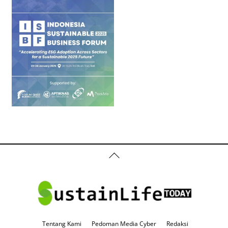
Back
To
Top
Tentang Kami
Pedoman Media Cyber
Redaksi