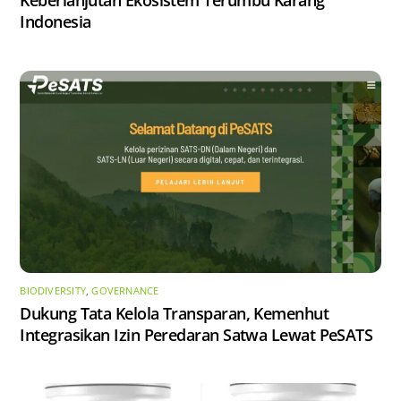
Keberlanjutan Ekosistem Terumbu Karang
Indonesia
BIODIVERSITY
,
GOVERNANCE
Dukung Tata Kelola Transparan, Kemenhut
Integrasikan Izin Peredaran Satwa Lewat PeSATS