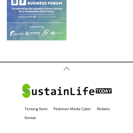
Back
To
Top
Tentang Kami
Pedoman Media Cyber
Redaksi
Kontak