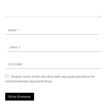
NAMA
*
EMAIL
*
SITUS WEB
Simpan nama, email, dan situs web saya pada peramban ini
untuk komentar saya berikutnya.