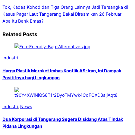
Tok, Kades Kohod dan Tiga Orang Lainnya Jadi Tersangka di
Kasus Pagar Laut Tangerang
Bakal Diresmikan 26 Februari,
Apa Itu Bank Emas?
Related Posts
Industri
Harga Plastik Meroket Imbas Konflik AS-Iran, Ini Dampak
Positifnya bagi Lingkungan
Industri
,
News
Dua Korporasi di Tangerang Segera Disidang Atas Tindak
Pidana Lingkungan