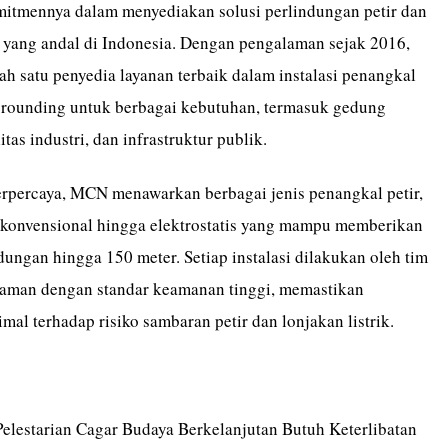
tmennya dalam menyediakan solusi perlindungan petir dan
 yang andal di Indonesia. Dengan pengalaman sejak 2016,
h satu penyedia layanan terbaik dalam instalasi penangkal
 grounding untuk berbagai kebutuhan, termasuk gedung
itas industri, dan infrastruktur publik.
erpercaya,
MCN
menawarkan berbagai jenis penangkal petir,
 konvensional hingga elektrostatis yang mampu memberikan
ungan hingga 150 meter. Setiap instalasi dilakukan oleh tim
laman dengan standar keamanan tinggi, memastikan
mal terhadap risiko sambaran petir dan lonjakan listrik.
elestarian Cagar Budaya Berkelanjutan Butuh Keterlibatan