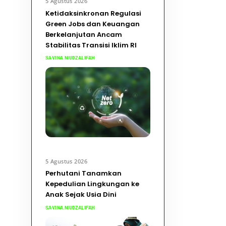
5 Agustus 2026
Ketidaksinkronan Regulasi
Green Jobs dan Keuangan
Berkelanjutan Ancam
Stabilitas Transisi Iklim RI
SAVINA MUDZALIFAH
5 Agustus 2026
Perhutani Tanamkan
Kepedulian Lingkungan ke
Anak Sejak Usia Dini
SAVINA MUDZALIFAH