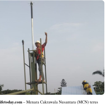
lifetoday.com
– Menara Cakrawala Nusantara (MCN) terus