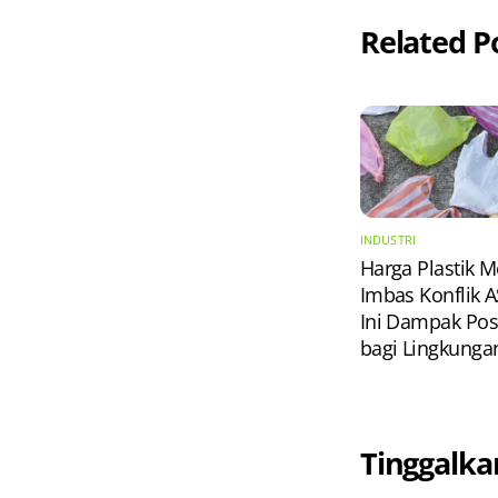
Related P
INDUSTRI
Harga Plastik M
Imbas Konflik A
Ini Dampak Posi
bagi Lingkunga
Tinggalka