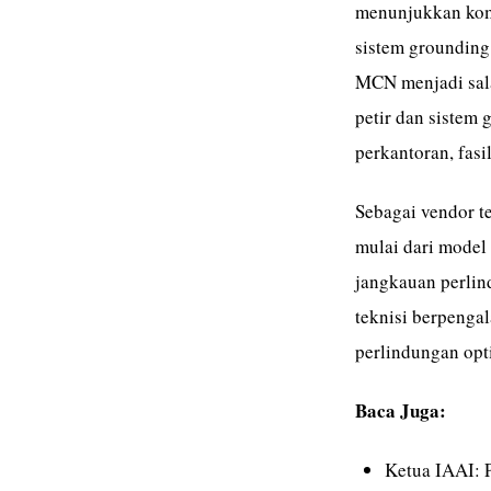
menunjukkan komi
sistem grounding
MCN menjadi sala
petir dan sistem
perkantoran, fasil
Sebagai vendor t
mulai dari model
jangkauan perlind
teknisi berpenga
perlindungan opti
Baca Juga:
Ketua IAAI: P