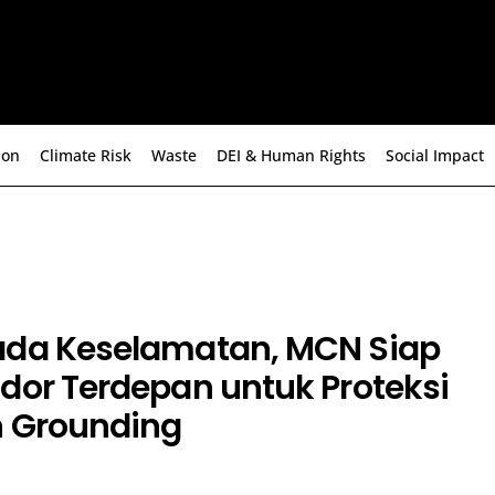
ion
Climate Risk
Waste
DEI & Human Rights
Social Impact
ada Keselamatan, MCN Siap
dor Terdepan untuk Proteksi
n Grounding