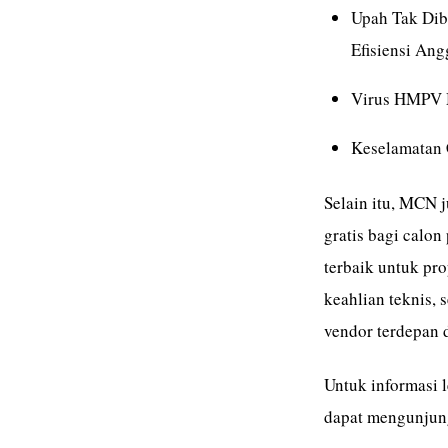
Upah Tak Dib
Efisiensi Ang
Virus HMPV M
Keselamatan 
Selain itu, MCN j
gratis bagi calon
terbaik untuk pr
keahlian teknis, 
vendor terdepan d
Untuk informasi l
dapat mengunjun