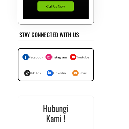
STAY CONNECTED WITH US
Facebook
Instagram
Youtube
Tik Tok
Linkedin
Email
Hubungi
Kami !