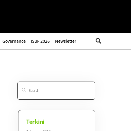
Search
Governance
ISBF 2026
Newsletter
Terkini