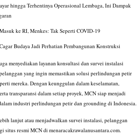
ayar hingga Terhentinya Operasional Lembaga, Ini Dampak
garan
asuk ke RI, Menkes: Tak Seperti COVID-19
Cagar Budaya Jadi Perhatian Pembangunan Konstruksi
uga menyediakan layanan konsultasi dan survei instalasi
 pelanggan yang ingin memastikan solusi perlindungan petir
operti mereka. Dengan keunggulan dalam keselamatan,
serta transparansi dalam setiap proyek,
MCN
siap menjadi
alam industri perlindungan petir dan grounding di Indonesia.
ebih lanjut atau menjadwalkan survei instalasi, pelanggan
gi situs resmi MCN di
menaracakrawalanusantara.com
.