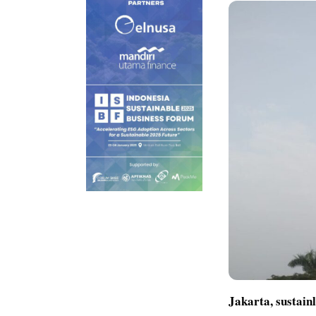
Jakarta,
sustain