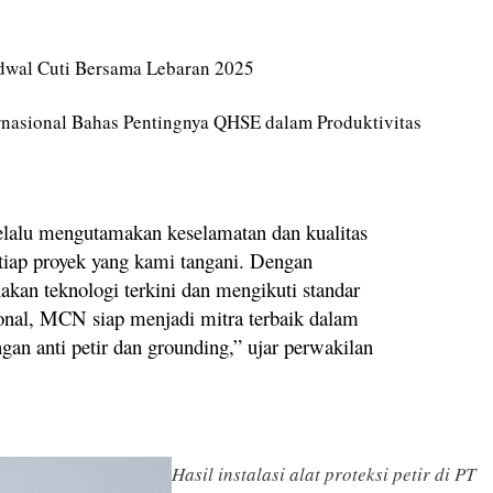
adwal Cuti Bersama Lebaran 2025
rnasional Bahas Pentingnya QHSE dalam Produktivitas
lalu mengutamakan keselamatan dan kualitas
tiap proyek yang kami tangani. Dengan
kan teknologi terkini dan mengikuti standar
ional, MCN siap menjadi mitra terbaik dalam
gan anti petir dan grounding,” ujar perwakilan
Hasil instalasi alat proteksi petir di PT