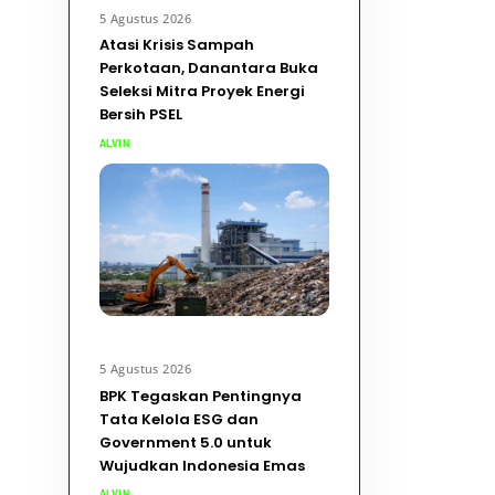
5 Agustus 2026
Atasi Krisis Sampah
Perkotaan, Danantara Buka
Seleksi Mitra Proyek Energi
Bersih PSEL
ALVIN
5 Agustus 2026
BPK Tegaskan Pentingnya
Tata Kelola ESG dan
Government 5.0 untuk
Wujudkan Indonesia Emas
ALVIN