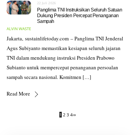
22 Juli 2026
Panglima TNI Instruksikan Seluruh Satuan
Dukung Presiden Percepat Penanganan
Sampah
ALVIN
WASTE
Jakarta, sustainlifetoday.com – Panglima TNI Jenderal
Agus Subiyanto memastikan kesiapan seluruh jajaran
TNI dalam mendukung instruksi Presiden Prabowo
Subianto untuk mempercepat penanganan persoalan
sampah secara nasional. Komitmen […]
Read More
1
2
3
4
›
»