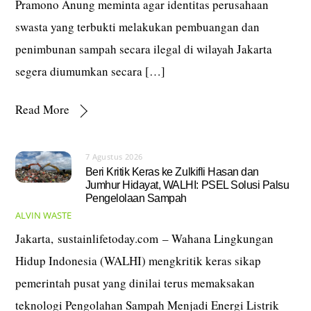
Pramono Anung meminta agar identitas perusahaan
swasta yang terbukti melakukan pembuangan dan
penimbunan sampah secara ilegal di wilayah Jakarta
segera diumumkan secara […]
Read More
7 Agustus 2026
Beri Kritik Keras ke Zulkifli Hasan dan
Jumhur Hidayat, WALHI: PSEL Solusi Palsu
Pengelolaan Sampah
ALVIN
WASTE
Jakarta, sustainlifetoday.com – Wahana Lingkungan
Hidup Indonesia (WALHI) mengkritik keras sikap
pemerintah pusat yang dinilai terus memaksakan
teknologi Pengolahan Sampah Menjadi Energi Listrik