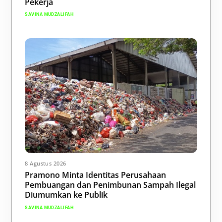
Pekerja
SAVINA MUDZALIFAH
8 Agustus 2026
Pramono Minta Identitas Perusahaan
Pembuangan dan Penimbunan Sampah Ilegal
Diumumkan ke Publik
SAVINA MUDZALIFAH