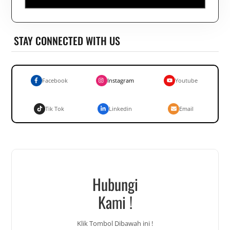
STAY CONNECTED WITH US
Facebook
Instagram
Youtube
Tik Tok
Linkedin
Email
Hubungi
Kami !
Klik Tombol Dibawah ini !