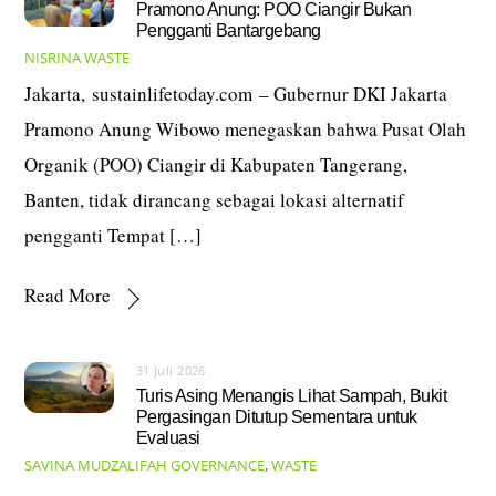
Pramono Anung: POO Ciangir Bukan
Pengganti Bantargebang
NISRINA
WASTE
Jakarta, sustainlifetoday.com – Gubernur DKI Jakarta
Pramono Anung Wibowo menegaskan bahwa Pusat Olah
Organik (POO) Ciangir di Kabupaten Tangerang,
Banten, tidak dirancang sebagai lokasi alternatif
pengganti Tempat […]
Read More
31 Juli 2026
Turis Asing Menangis Lihat Sampah, Bukit
Pergasingan Ditutup Sementara untuk
Evaluasi
SAVINA MUDZALIFAH
GOVERNANCE
,
WASTE