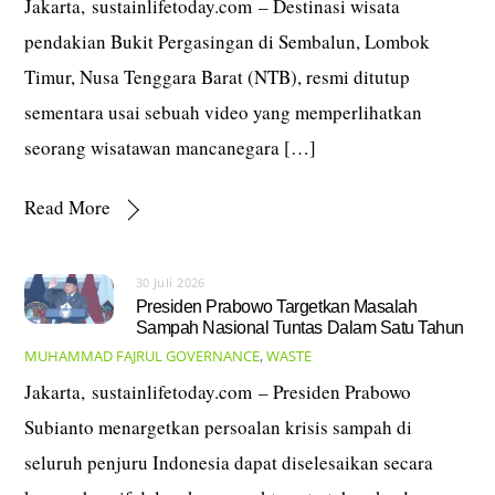
Jakarta, sustainlifetoday.com – Destinasi wisata
pendakian Bukit Pergasingan di Sembalun, Lombok
Timur, Nusa Tenggara Barat (NTB), resmi ditutup
sementara usai sebuah video yang memperlihatkan
seorang wisatawan mancanegara […]
Read More
30 Juli 2026
Presiden Prabowo Targetkan Masalah
Sampah Nasional Tuntas Dalam Satu Tahun
MUHAMMAD FAJRUL
GOVERNANCE
,
WASTE
Jakarta, sustainlifetoday.com – Presiden Prabowo
Subianto menargetkan persoalan krisis sampah di
seluruh penjuru Indonesia dapat diselesaikan secara