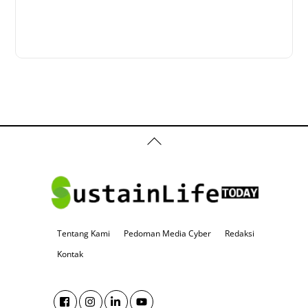
Back
To
Top
Tentang Kami
Pedoman Media Cyber
Redaksi
Kontak