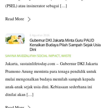
(PSEL) atau insinerator sebagai […]
Read More
6 Agustus 2026
Gubernur DKI Jakarta Minta Guru PAUD
Kenalkan Budaya Pilah Sampah Sejak Usia
Dini
SAVINA MUDZALIFAH
SOCIAL IMPACT
,
WASTE
Jakarta, sustainlifetoday.com – Gubernur DKI Jakarta
Pramono Anung meminta para tenaga pendidik untuk
mulai mengenalkan budaya memilah sampah kepada
anak-anak sejak usia dini. Kebiasaan sederhana ini
dinilai akan […]
Read More