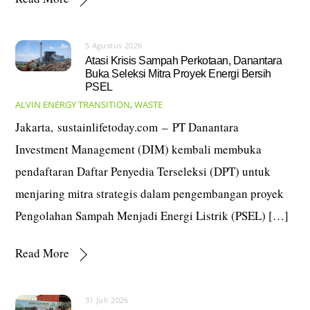
5 Agustus 2026
Atasi Krisis Sampah Perkotaan, Danantara
Buka Seleksi Mitra Proyek Energi Bersih
PSEL
ALVIN
ENERGY TRANSITION
,
WASTE
Jakarta, sustainlifetoday.com – PT Danantara
Investment Management (DIM) kembali membuka
pendaftaran Daftar Penyedia Terseleksi (DPT) untuk
menjaring mitra strategis dalam pengembangan proyek
Pengolahan Sampah Menjadi Energi Listrik (PSEL) […]
Read More
31 Juli 2026