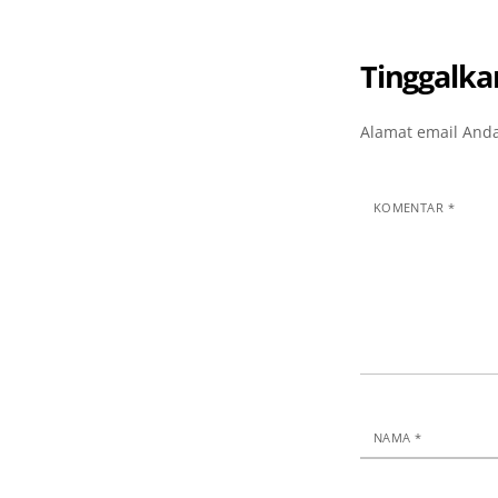
Tinggalka
Alamat email Anda
KOMENTAR
*
NAMA
*