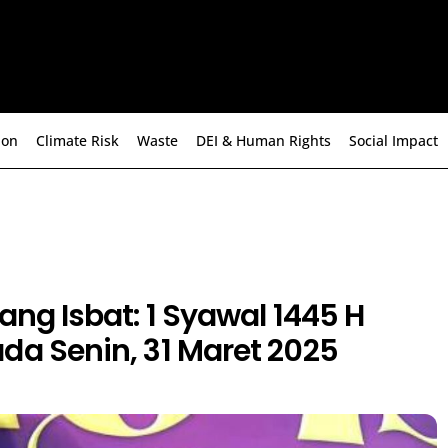
ion
Climate Risk
Waste
DEI & Human Rights
Social Impact
dang Isbat: 1 Syawal 1445 H
da Senin, 31 Maret 2025