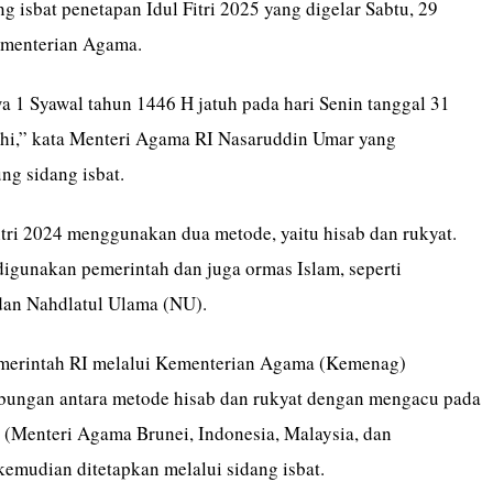
g isbat penetapan Idul Fitri 2025 yang digelar Sabtu, 29
ementerian Agama.
a 1 Syawal tahun 1446 H jatuh pada hari Senin tanggal 31
hi,” kata Menteri Agama RI Nasaruddin Umar yang
g sidang isbat.
itri 2024 menggunakan dua metode, yaitu hisab dan rukyat.
digunakan pemerintah dan juga ormas Islam, seperti
n Nahdlatul Ulama (NU).
emerintah RI melalui Kementerian Agama (Kemenag)
ungan antara metode hisab dan rukyat dengan mengacu pada
(Menteri Agama Brunei, Indonesia, Malaysia, dan
kemudian ditetapkan melalui sidang isbat.