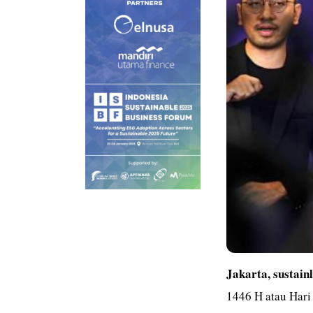
Jakarta,
sustain
1446 H atau Hari 