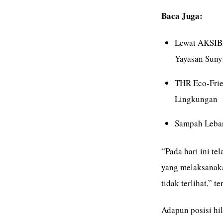
Baca Juga:
Lewat AKSIBI
Yayasan Suny
THR Eco-Frie
Lingkungan
Sampah Lebar
“Pada hari ini te
yang melaksanaka
tidak terlihat,” 
Adapun posisi hil