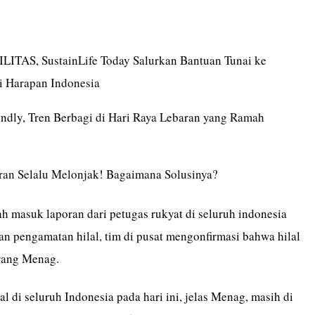
LITAS, SustainLife Today Salurkan Bantuan Tunai ke
i Harapan Indonesia
ndly, Tren Berbagi di Hari Raya Lebaran yang Ramah
an Selalu Melonjak! Bagaimana Solusinya?
lah masuk laporan dari petugas rukyat di seluruh indonesia
n pengamatan hilal, tim di pusat mengonfirmasi bahwa hilal
terang Menag.
al di seluruh Indonesia pada hari ini, jelas Menag, masih di