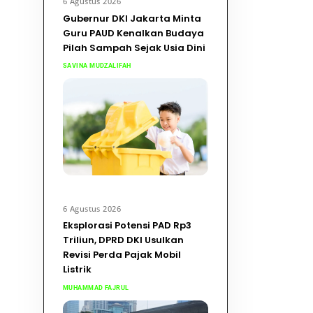
6 Agustus 2026
Gubernur DKI Jakarta Minta
Guru PAUD Kenalkan Budaya
Pilah Sampah Sejak Usia Dini
SAVINA MUDZALIFAH
6 Agustus 2026
Eksplorasi Potensi PAD Rp3
Triliun, DPRD DKI Usulkan
Revisi Perda Pajak Mobil
Listrik
MUHAMMAD FAJRUL