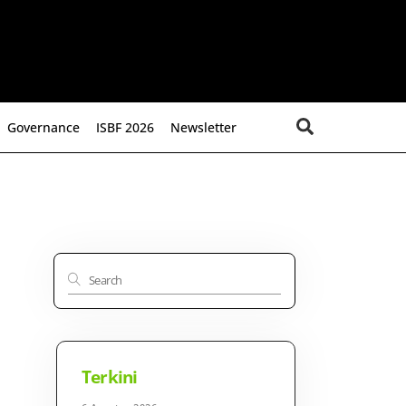
Search
Governance
ISBF 2026
Newsletter
Terkini