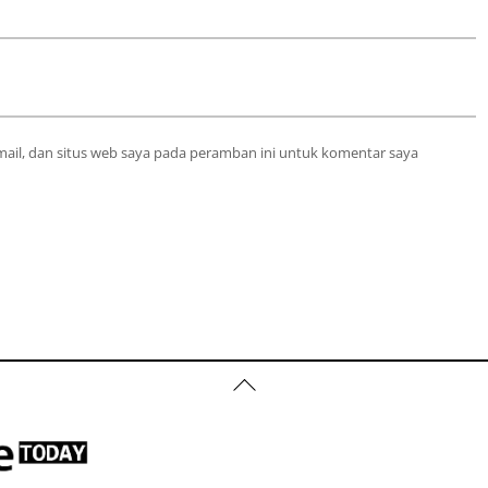
ail, dan situs web saya pada peramban ini untuk komentar saya
Back
To
Top