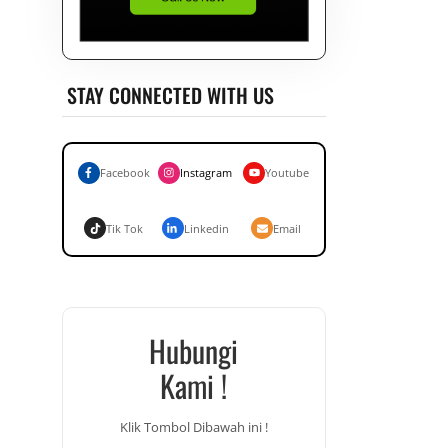
STAY CONNECTED WITH US
Facebook
Instagram
Youtube
Tik Tok
Linkedin
Email
Hubungi
Kami !
Klik Tombol Dibawah ini !