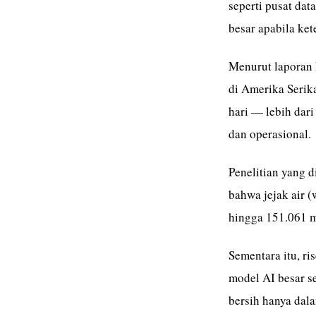
seperti pusat dat
besar apabila ket
Menurut laporan 
di Amerika Serik
hari — lebih dar
dan operasional.
Penelitian yang d
bahwa jejak air (
hingga 151.061 m
Sementara itu, ri
model AI besar s
bersih hanya dala