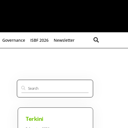
Search
Governance
ISBF 2026
Newsletter
Terkini