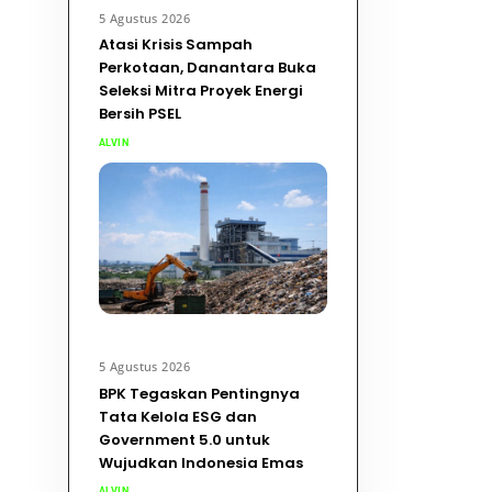
5 Agustus 2026
Atasi Krisis Sampah
Perkotaan, Danantara Buka
Seleksi Mitra Proyek Energi
Bersih PSEL
ALVIN
5 Agustus 2026
BPK Tegaskan Pentingnya
Tata Kelola ESG dan
Government 5.0 untuk
Wujudkan Indonesia Emas
ALVIN