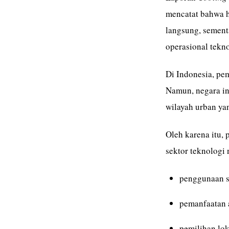
mencatat bahwa 
langsung, sement
operasional tekno
Di Indonesia, pe
Namun, negara in
wilayah urban yan
Oleh karena itu, 
sektor teknologi 
penggunaan s
pemanfaatan a
pemilihan lok