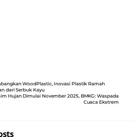
ail
re
angkan WoodPlastic, Inovasi Plastik Ramah
n dari Serbuk Kayu
im Hujan Dimulai November 2025, BMKG: Waspada
Cuaca Ekstrem
osts