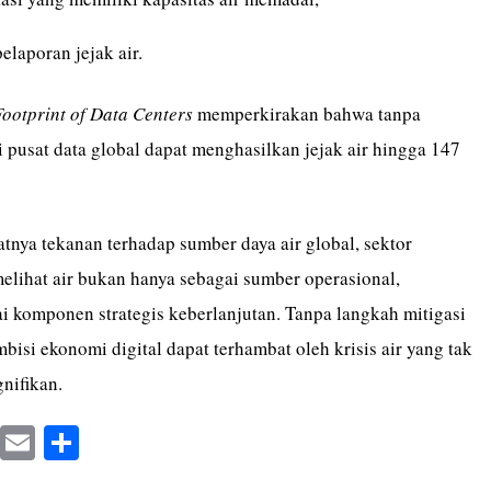
elaporan jejak air.
ootprint of Data Centers
memperkirakan bahwa tanpa
i pusat data global dapat menghasilkan jejak air hingga 147
nya tekanan terhadap sumber daya air global, sektor
elihat air bukan hanya sebagai sumber operasional,
i komponen strategis keberlanjutan. Tanpa langkah mitigasi
isi ekonomi digital dapat terhambat oleh krisis air yang tak
gnifikan.
X
E
S
m
ha