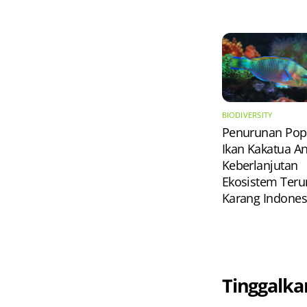
BIODIVERSITY
Penurunan Pop
Ikan Kakatua 
Keberlanjutan
Ekosistem Ter
Karang Indones
Tinggalka