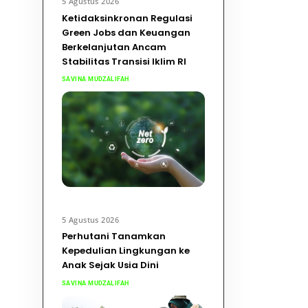
5 Agustus 2026
Ketidaksinkronan Regulasi
Green Jobs dan Keuangan
Berkelanjutan Ancam
Stabilitas Transisi Iklim RI
SAVINA MUDZALIFAH
5 Agustus 2026
Perhutani Tanamkan
Kepedulian Lingkungan ke
Anak Sejak Usia Dini
SAVINA MUDZALIFAH