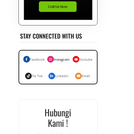
STAY CONNECTED WITH US
Facebook
Instagram
Youtube
Tik Tok
Linkedin
Email
Hubungi
Kami !