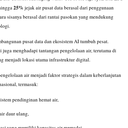
25%
hingga
jejak air pusat data berasal dari penggunaan
ara sisanya berasal dari rantai pasokan yang mendukung
logi.
mbangunan pusat data dan ekosistem AI tumbuh pesat.
i juga menghadapi tantangan pengelolaan air, terutama di
g menjadi lokasi utama infrastruktur digital.
pengelolaan air menjadi faktor strategis dalam keberlanjutan
nasional, termasuk:
istem pendinginan hemat air,
ir daur ulang,
asi yang memiliki kapasitas air memadai,