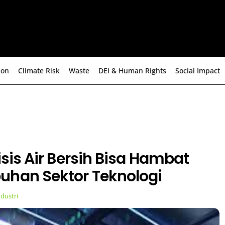
ion
Climate Risk
Waste
DEI & Human Rights
Social Impact
risis Air Bersih Bisa Hambat
uhan Sektor Teknologi
ndustri