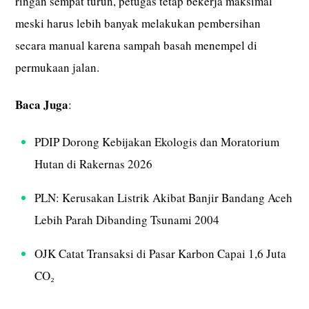
ringan sempat turun, petugas tetap bekerja maksimal
meski harus lebih banyak melakukan pembersihan
secara manual karena sampah basah menempel di
permukaan jalan.
Baca Juga
:
PDIP Dorong Kebijakan Ekologis dan Moratorium
Hutan di Rakernas 2026
PLN: Kerusakan Listrik Akibat Banjir Bandang Aceh
Lebih Parah Dibanding Tsunami 2004
OJK Catat Transaksi di Pasar Karbon Capai 1,6 Juta
CO₂