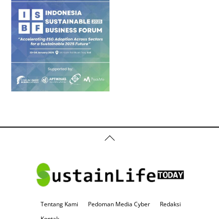
Back
To
Top
Tentang Kami
Pedoman Media Cyber
Redaksi
Kontak