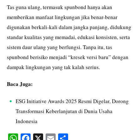
Tas guna ulang, termasuk spunbond hanya akan
memberikan manfaat lingkungan jika benar-benar
digunakan berkali-kali dalam jangka panjang, didukung
standar kualitas yang memadai, edukasi konsisten, serta
sistem daur ulang yang berfungsi. Tanpa itu, tas
spunbond berisiko menjadi “kresek versi baru” dengan
dampak lingkungan yang tak kalah serius.
Baca Juga:
ESG Initiative Awards 2025 Resmi Digelar, Dorong
Transformasi Keberlanjutan di Dunia Usaha
Indonesia
W
Fa
X
E
S