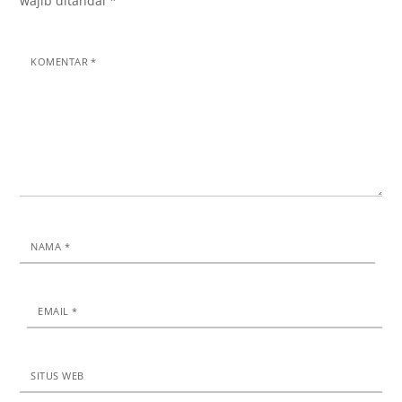
wajib ditandai
*
KOMENTAR
*
NAMA
*
EMAIL
*
SITUS WEB