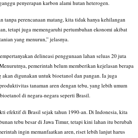
ganggu penyerapan karbon alami hutan heterogen.
an tanpa perencanaan matang, kita tidak hanya kehilangan
an, tetapi juga memengaruhi pertumbuhan ekonomi akibat
rtanian yang menurun,” jelasnya.
 mempertanyakan delineasi penggunaan lahan seluas 20 juta
. Menurutnya, pemerintah belum memberikan kejelasan berapa
g akan digunakan untuk bioetanol dan pangan. Ia juga
roduktivitas tanaman aren dengan tebu, yang lebih umum
bioetanol di negara-negara seperti Brasil.
ti efektif di Brasil sejak tahun 1990-an. Di Indonesia, kita
unan tebu besar di Jawa Timur, tetapi kini lahan itu berubah
erintah ingin memanfaatkan aren, riset lebih lanjut harus