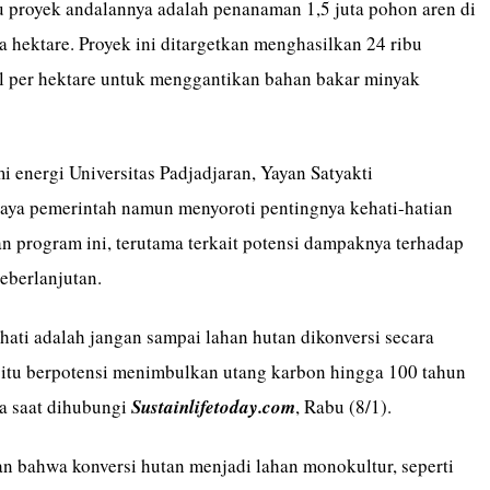
tu proyek andalannya adalah penanaman 1,5 juta pohon aren di
ta hektare. Proyek ini ditargetkan menghasilkan 24 ribu
nol per hektare untuk menggantikan bahan bakar minyak
 energi Universitas Padjadjaran, Yayan Satyakti
aya pemerintah namun menyoroti pentingnya kehati-hatian
n program ini, terutama terkait potensi dampaknya terhadap
eberlanjutan.
hati adalah jangan sampai lahan hutan dikonversi secara
 itu berpotensi menimbulkan utang karbon hingga 100 tahun
ya saat dihubungi
Sustainlifetoday.com
, Rabu (8/1).
 bahwa konversi hutan menjadi lahan monokultur, seperti