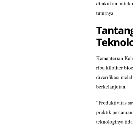
dilakukan untuk
tuturnya.
Tantang
Teknolo
Kementerian Keh
ribu kiloliter bi
diverifikasi mel
berkelanjutan.
“Produktivitas sa
praktik pertanian
teknologinya tida