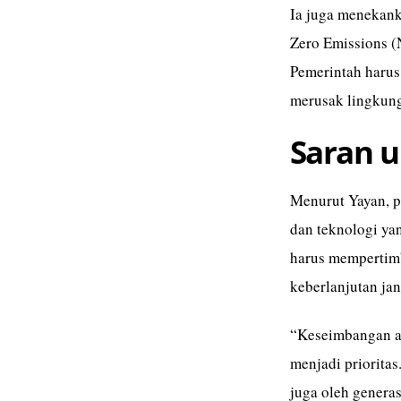
Ia juga menekank
Zero Emissions (
Pemerintah harus
merusak lingkun
Saran 
Menurut Yayan, p
dan teknologi ya
harus mempertimb
keberlanjutan j
“Keseimbangan an
menjadi prioritas
juga oleh genera