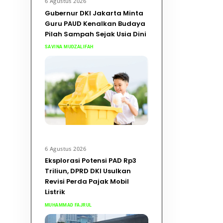
6 Agustus 2026
Gubernur DKI Jakarta Minta
Guru PAUD Kenalkan Budaya
Pilah Sampah Sejak Usia Dini
SAVINA MUDZALIFAH
6 Agustus 2026
Eksplorasi Potensi PAD Rp3
Triliun, DPRD DKI Usulkan
Revisi Perda Pajak Mobil
Listrik
MUHAMMAD FAJRUL