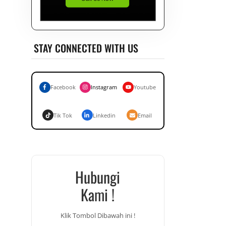
STAY CONNECTED WITH US
Facebook
Instagram
Youtube
Tik Tok
Linkedin
Email
Hubungi
Kami !
Klik Tombol Dibawah ini !