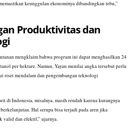
 memastikan keunggulan ekonominya dibandingkan tebu,”
an Produktivitas dan
gi
utanan mengklaim bahwa program ini dapat menghasilkan 24
oetanol per hektare. Namun, Yayan menilai angka tersebut perlu
alui riset mendalam dan pengembangan teknologi
wit di Indonesia, misalnya, masih rendah karena kurangnya
 berkelanjutan. Hal serupa bisa terjadi pada aren jika
k valid dan efektif,” ujarnya.