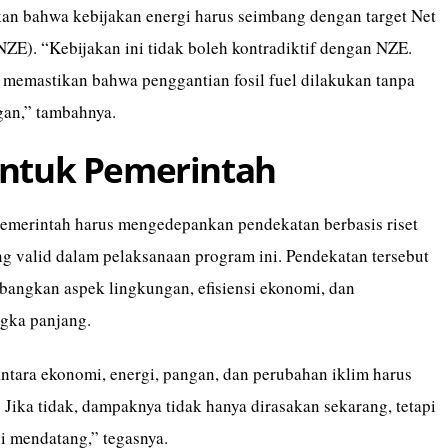
an bahwa kebijakan energi harus seimbang dengan target Net
NZE). “Kebijakan ini tidak boleh kontradiktif dengan NZE.
 memastikan bahwa penggantian fosil fuel dilakukan tanpa
gan,” tambahnya.
untuk Pemerintah
emerintah harus mengedepankan pendekatan berbasis riset
ng valid dalam pelaksanaan program ini. Pendekatan tersebut
angkan aspek lingkungan, efisiensi ekonomi, dan
angka panjang.
tara ekonomi, energi, pangan, dan perubahan iklim harus
. Jika tidak, dampaknya tidak hanya dirasakan sekarang, tetapi
si mendatang,” tegasnya.