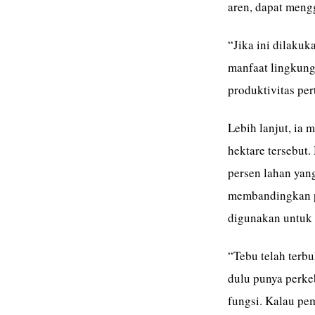
aren, dapat meng
“Jika ini dilakuk
manfaat lingkung
produktivitas pe
Lebih lanjut, ia
hektare tersebut
persen lahan yan
membandingkan p
digunakan untuk 
“Tebu telah terbuk
dulu punya perkeb
fungsi. Kalau pem