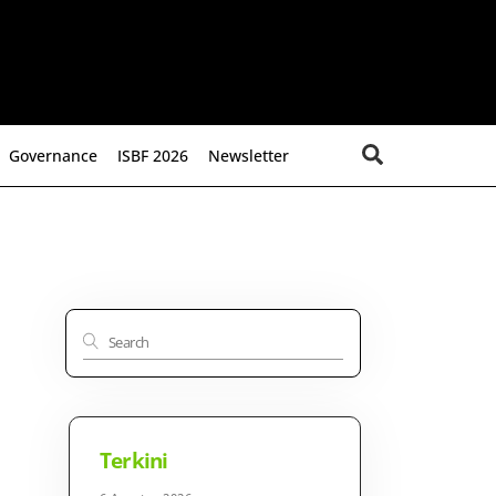
Search
Governance
ISBF 2026
Newsletter
Terkini