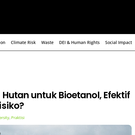
ion
Climate Risk
Waste
DEI & Human Rights
Social Impact
 Hutan untuk Bioetanol, Efektif
isiko?
ersity
,
Praktisi