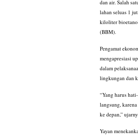
dan air. Salah sa
lahan seluas 1 ju
kiloliter bioeta
(BBM).
Pengamat ekonomi
mengapresiasi up
dalam pelaksanaa
lingkungan dan k
“Yang harus hati-
langsung, karena
ke depan,” ujarn
Yayan menekankan