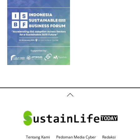
Back
To
Top
Tentang Kami
Pedoman Media Cyber
Redaksi