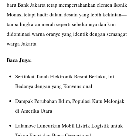
baru Bank Jakarta tetap mempertahankan elemen ikonik
Monas, tetapi hadir dalam desain yang lebih kekinian—
tanpa lingkaran merah seperti sebelumnya dan kini
didominasi warna oranye yang identik dengan semangat
warga Jakarta.
Baca Juga:
Sertifikat Tanah Elektronik Resmi Berlaku, Ini
Bedanya dengan yang Konvensional
Dampak Perubahan Iklim, Populasi Kutu Melonjak
di Amerika Utara
Lalamove Luncurkan Mobil Listrik Logistik untuk
Tekan Emisi dan Biaya Operasional