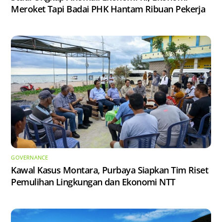
Meroket Tapi Badai PHK Hantam Ribuan Pekerja
GOVERNANCE
Kawal Kasus Montara, Purbaya Siapkan Tim Riset
Pemulihan Lingkungan dan Ekonomi NTT