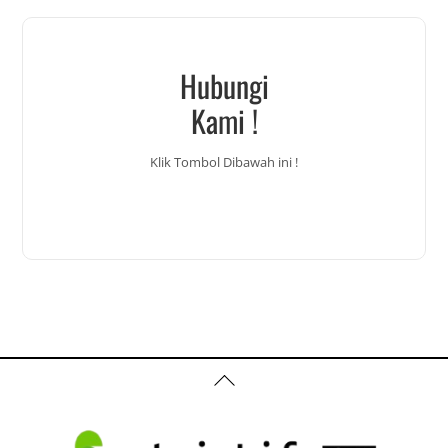
Hubungi
Kami !
Klik Tombol Dibawah ini !
Back
To
Top