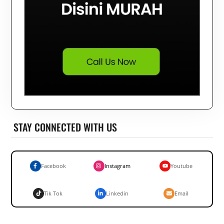
STAY CONNECTED WITH US
Facebook
Instagram
Youtube
Tik Tok
Linkedin
Email