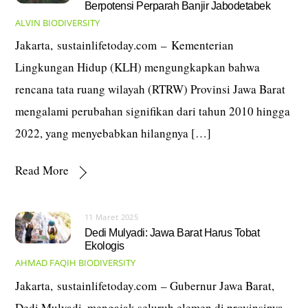
Berpotensi Perparah Banjir Jabodetabek
ALVIN
BIODIVERSITY
Jakarta, sustainlifetoday.com – Kementerian
Lingkungan Hidup (KLH) mengungkapkan bahwa
rencana tata ruang wilayah (RTRW) Provinsi Jawa Barat
mengalami perubahan signifikan dari tahun 2010 hingga
2022, yang menyebabkan hilangnya […]
Read More
11 Maret 2025
Dedi Mulyadi: Jawa Barat Harus Tobat
Ekologis
AHMAD FAQIH
BIODIVERSITY
Jakarta, sustainlifetoday.com – Gubernur Jawa Barat,
Dedi Mulyadi, mengajak seluruh elemen di provinsinya