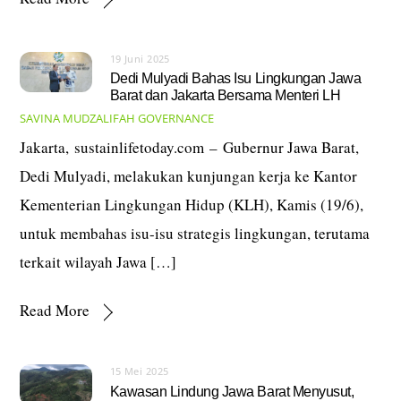
19 Juni 2025
Dedi Mulyadi Bahas Isu Lingkungan Jawa
Barat dan Jakarta Bersama Menteri LH
SAVINA MUDZALIFAH
GOVERNANCE
Jakarta, sustainlifetoday.com – Gubernur Jawa Barat,
Dedi Mulyadi, melakukan kunjungan kerja ke Kantor
Kementerian Lingkungan Hidup (KLH), Kamis (19/6),
untuk membahas isu-isu strategis lingkungan, terutama
terkait wilayah Jawa […]
Read More
15 Mei 2025
Kawasan Lindung Jawa Barat Menyusut,