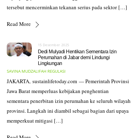
tersebut mencerminkan tekanan serius pada sektor […]
Read More
15 Desember 2025
Dedi Mulyadi Hentikan Sementara Izin
Perumahan di Jabar demi Lindungi
Lingkungan
SAVINA MUDZALIFAH
REGULASI
JAKARTA, sustainlifetoday.com — Pemerintah Provinsi
Jawa Barat memperluas kebijakan penghentian
sementara penerbitan izin perumahan ke seluruh wilayah
provinsi. Langkah ini diambil sebagai bagian dari upaya
memperkuat mitigasi […]
Read More