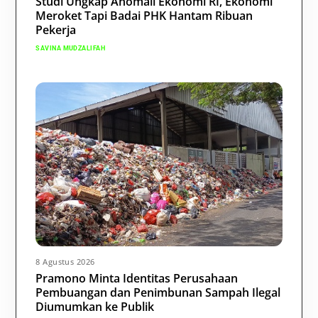
Studi Ungkap Anomali Ekonomi RI, Ekonomi
Meroket Tapi Badai PHK Hantam Ribuan
Pekerja
SAVINA MUDZALIFAH
8 Agustus 2026
Pramono Minta Identitas Perusahaan
Pembuangan dan Penimbunan Sampah Ilegal
Diumumkan ke Publik