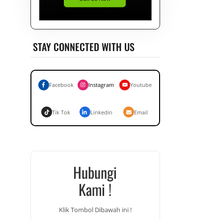
STAY CONNECTED WITH US
Facebook
Instagram
Youtube
Tik Tok
Linkedin
Email
Hubungi
Kami !
Klik Tombol Dibawah ini !