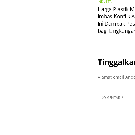
INDUSTRI
Harga Plastik M
Imbas Konflik A
Ini Dampak Posi
bagi Lingkunga
Tinggalka
Alamat email Anda
KOMENTAR
*