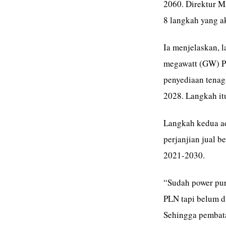
2060. Direktur M
8 langkah yang a
Ia menjelaskan, 
megawatt (GW) P
penyediaan tenag
2028. Langkah it
Langkah kedua ad
perjanjian jual 
2021-2030.
“Sudah power purc
PLN tapi belum d
Sehingga pembat