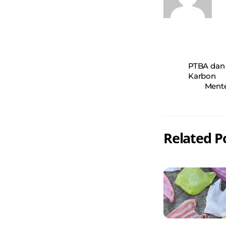
PTBA dan
Karbon
Ment
Related P