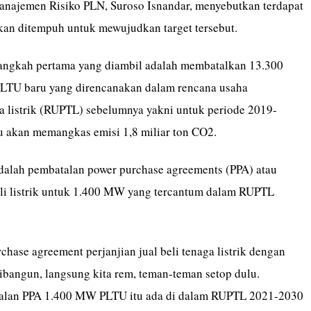
anajemen Risiko PLN, Suroso Isnandar, menyebutkan terdapat
kan ditempuh untuk mewujudkan target tersebut.
langkah pertama yang diambil adalah membatalkan 13.300
LTU baru yang direncanakan dalam rencana usaha
a listrik (RUPTL) sebelumnya yakni untuk periode 2019-
u akan memangkas emisi 1,8 miliar ton CO2.
alah pembatalan power purchase agreements (PPA) atau
beli listrik untuk 1.400 MW yang tercantum dalam RUPTL
hase agreement perjanjian jual beli tenaga listrik dengan
ibangun, langsung kita rem, teman-teman setop dulu.
alan PPA 1.400 MW PLTU itu ada di dalam RUPTL 2021-2030