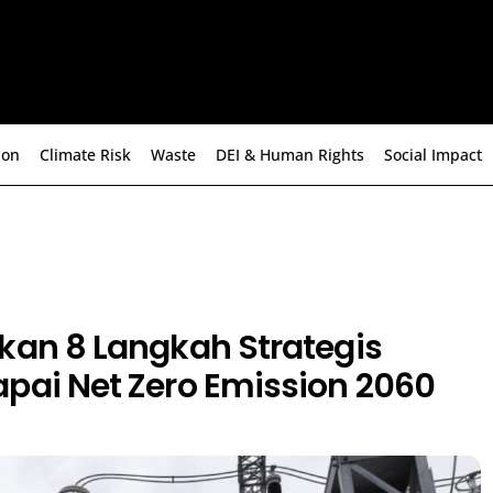
ion
Climate Risk
Waste
DEI & Human Rights
Social Impact
kan 8 Langkah Strategis
pai Net Zero Emission 2060