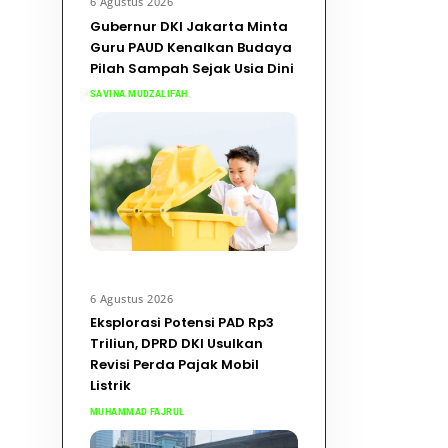
6 Agustus 2026
Gubernur DKI Jakarta Minta
Guru PAUD Kenalkan Budaya
Pilah Sampah Sejak Usia Dini
SAVINA MUDZALIFAH
6 Agustus 2026
Eksplorasi Potensi PAD Rp3
Triliun, DPRD DKI Usulkan
Revisi Perda Pajak Mobil
Listrik
MUHAMMAD FAJRUL