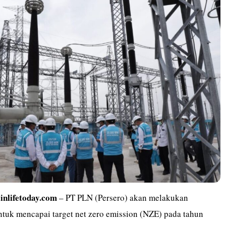
nlifetoday.com
– PT PLN (Persero) akan melakukan
ntuk mencapai target net zero emission (NZE) pada tahun