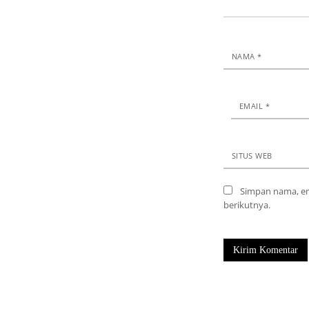
NAMA
*
EMAIL
*
SITUS WEB
Simpan nama, em
berikutnya.