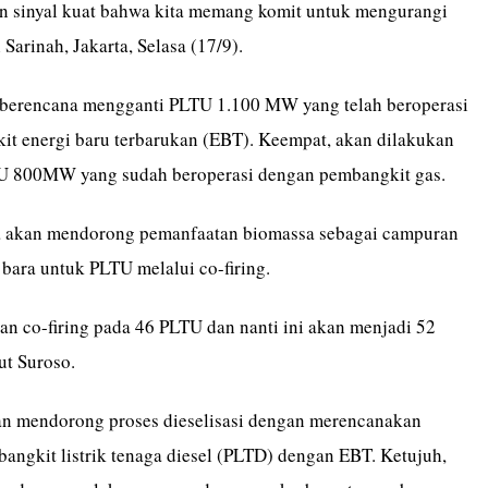
n sinyal kuat bahwa kita memang komit untuk mengurangi
 Sarinah, Jakarta, Selasa (17/9).
 berencana mengganti PLTU 1.100 MW yang telah beroperasi
t energi baru terbarukan (EBT). Keempat, akan dilakukan
U 800MW yang sudah beroperasi dengan pembangkit gas.
a akan mendorong pemanfaatan biomassa sebagai campuran
bara untuk PLTU melalui co-firing.
an co-firing pada 46 PLTU dan nanti ini akan menjadi 52
ut Suroso.
n mendorong proses dieselisasi dengan merencanakan
angkit listrik tenaga diesel (PLTD) dengan EBT. Ketujuh,