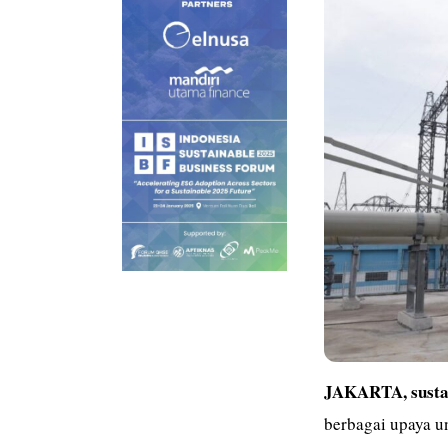
JAKARTA, sustai
berbagai upaya u