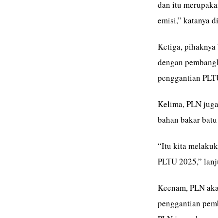
dan itu merupaka
emisi,” katanya di
Ketiga, pihaknya
dengan pembangki
penggantian PLT
Kelima, PLN jug
bahan bakar batu 
“Itu kita melakuk
PLTU 2025,” lanj
Keenam, PLN aka
penggantian pemb