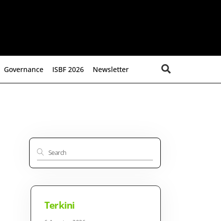
Search
Governance
ISBF 2026
Newsletter
Terkini