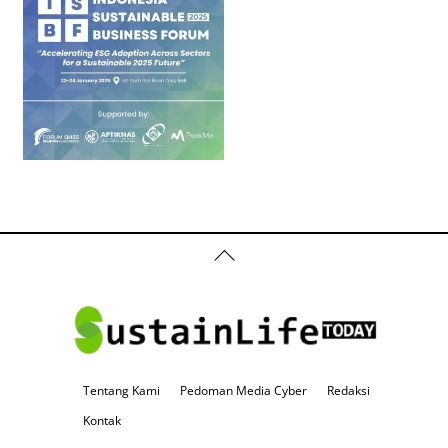
Back
To
Top
Tentang Kami
Pedoman Media Cyber
Redaksi
Kontak