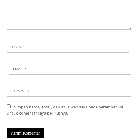
NAMA
*
EMAIL
*
SITUS WEB
Simpan nama, email, dan situs web saya pada peramban ini
untuk komentar saya berikutnya.