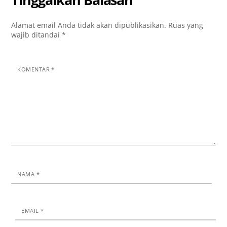
Tinggalkan Balasan
Alamat email Anda tidak akan dipublikasikan.
Ruas yang
wajib ditandai
*
KOMENTAR
*
NAMA
*
EMAIL
*