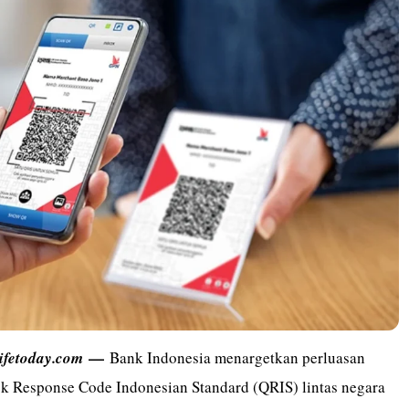
—
lifetoday.com
Bank Indonesia menargetkan perluasan
 Response Code Indonesian Standard (QRIS) lintas negara