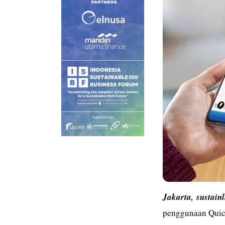
Jakarta,
sustain
penggunaan Quick