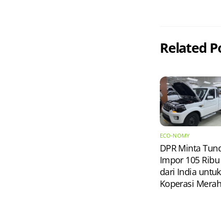
Related P
ECO-NOMY
DPR Minta Tun
Impor 105 Ribu
dari India untuk
Koperasi Merah