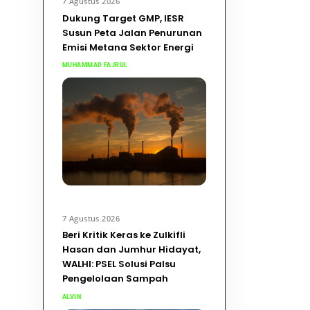
7 Agustus 2026
Dukung Target GMP, IESR
Susun Peta Jalan Penurunan
Emisi Metana Sektor Energi
MUHAMMAD FAJRUL
7 Agustus 2026
Beri Kritik Keras ke Zulkifli
Hasan dan Jumhur Hidayat,
WALHI: PSEL Solusi Palsu
Pengelolaan Sampah
ALVIN