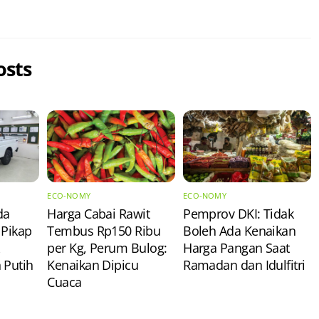
osts
ECO-NOMY
ECO-NOMY
da
Harga Cabai Rawit
Pemprov DKI: Tidak
 Pikap
Tembus Rp150 Ribu
Boleh Ada Kenaikan
per Kg, Perum Bulog:
Harga Pangan Saat
 Putih
Kenaikan Dipicu
Ramadan dan Idulfitri
Cuaca