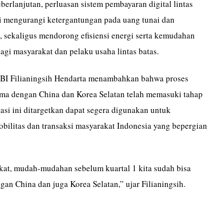
erlanjutan, perluasan sistem pembayaran digital lintas
i mengurangi ketergantungan pada uang tunai dan
ik, sekaligus mendorong efisiensi energi serta kemudahan
gi masyarakat dan pelaku usaha lintas batas.
 BI Filianingsih Hendarta menambahkan bahwa proses
 sama dengan China dan Korea Selatan telah memasuki tahap
asi ini ditargetkan dapat segera digunakan untuk
litas dan transaksi masyarakat Indonesia yang bepergian
at, mudah-mudahan sebelum kuartal 1 kita sudah bisa
an China dan juga Korea Selatan,” ujar Filianingsih.