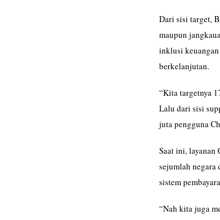
Dari sisi target,
maupun jangkauan
inklusi keuangan
berkelanjutan.
“Kita targetnya 1
Lalu dari sisi s
juta pengguna Chr
Saat ini, layanan
sejumlah negara d
sistem pembayaran
“Nah kita juga me