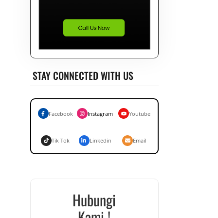
STAY CONNECTED WITH US
Facebook
Instagram
Youtube
Tik Tok
Linkedin
Email
Hubungi
Kami !