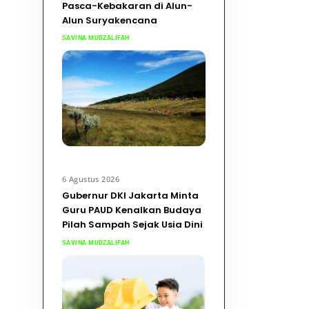
Pasca-Kebakaran di Alun-
Alun Suryakencana
SAVINA MUDZALIFAH
6 Agustus 2026
Gubernur DKI Jakarta Minta
Guru PAUD Kenalkan Budaya
Pilah Sampah Sejak Usia Dini
SAVINA MUDZALIFAH