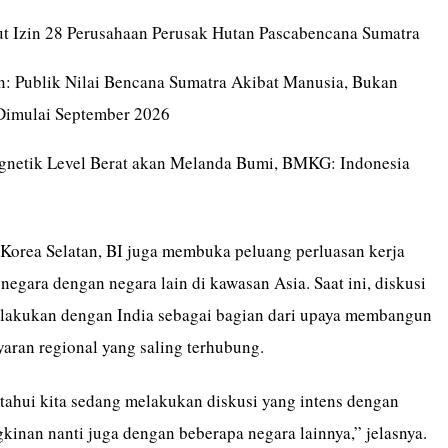
t Izin 28 Perusahaan Perusak Hutan Pascabencana Sumatra
n: Publik Nilai Bencana Sumatra Akibat Manusia, Bukan
Dimulai September 2026
netik Level Berat akan Melanda Bumi, BMKG: Indonesia
 Korea Selatan, BI juga membuka peluang perluasan kerja
negara dengan negara lain di kawasan Asia. Saat ini, diskusi
dilakukan dengan India sebagai bagian dari upaya membangun
aran regional yang saling terhubung.
etahui kita sedang melakukan diskusi yang intens dengan
kinan nanti juga dengan beberapa negara lainnya,” jelasnya.