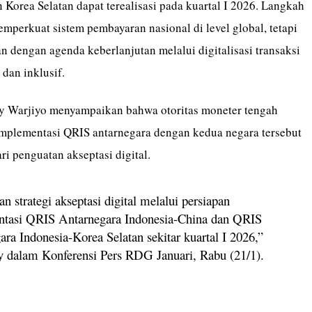
Korea Selatan dapat terealisasi pada kuartal I 2026. Langkah
emperkuat sistem pembayaran nasional di level global, tetapi
lan dengan agenda keberlanjutan melalui digitalisasi transaksi
 dan inklusif.
y Warjiyo menyampaikan bahwa otoritas moneter tengah
plementasi QRIS antarnegara dengan kedua negara tersebut
ri penguatan akseptasi digital.
n strategi akseptasi digital melalui persiapan
tasi QRIS Antarnegara Indonesia-China dan QRIS
ra Indonesia-Korea Selatan sekitar kuartal I 2026,”
ry dalam Konferensi Pers RDG Januari, Rabu (21/1).