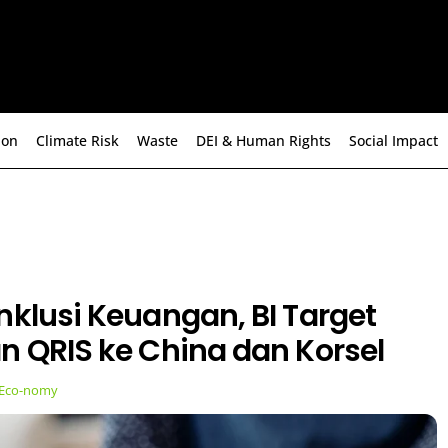
ion
Climate Risk
Waste
DEI & Human Rights
Social Impact
nklusi Keuangan, BI Target
n QRIS ke China dan Korsel
Eco-nomy