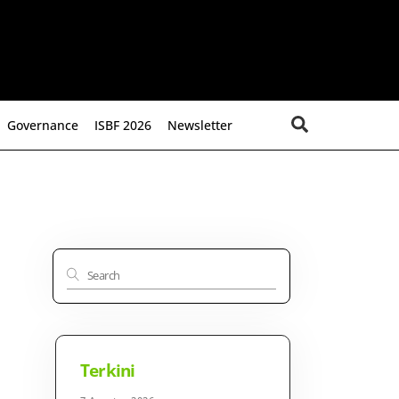
Search
Governance
ISBF 2026
Newsletter
Terkini