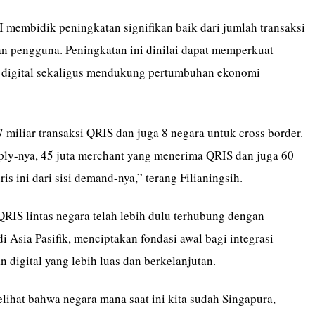
 BI membidik peningkatan signifikan baik dari jumlah transaksi
 pengguna. Peningkatan ini dinilai dapat memperkuat
 digital sekaligus mendukung pertumbuhan ekonomi
7 miliar transaksi QRIS dan juga 8 negara untuk cross border.
upply-nya, 45 juta merchant yang menerima QRIS dan juga 60
is ini dari sisi demand-nya,” terang Filianingsih.
 QRIS lintas negara telah lebih dulu terhubung dengan
i Asia Pasifik, menciptakan fondasi awal bagi integrasi
 digital yang lebih luas dan berkelanjutan.
lihat bahwa negara mana saat ini kita sudah Singapura,