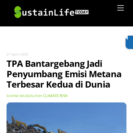
Skip
Men
to
content
27 April 2026
TPA Bantargebang Jadi
Penyumbang Emisi Metana
Terbesar Kedua di Dunia
CLIMATE RISK
SAVINA MUDZALIFAH