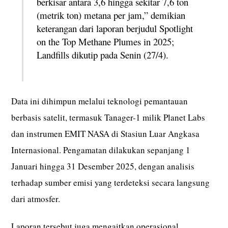
berkisar antara 3,6 hingga sekitar 7,6 ton
(metrik ton) metana per jam,” demikian
keterangan dari laporan berjudul Spotlight
on the Top Methane Plumes in 2025;
Landfills dikutip pada Senin (27/4).
Data ini dihimpun melalui teknologi pemantauan
berbasis satelit, termasuk Tanager-1 milik Planet Labs
dan instrumen EMIT NASA di Stasiun Luar Angkasa
Internasional. Pengamatan dilakukan sepanjang 1
Januari hingga 31 Desember 2025, dengan analisis
terhadap sumber emisi yang terdeteksi secara langsung
dari atmosfer.
Laporan tersebut juga mengaitkan operasional