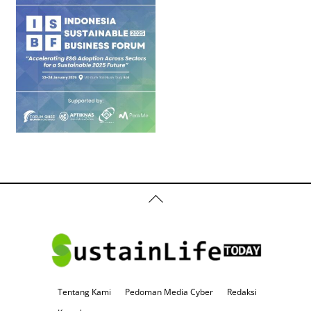
Back
To
Top
Tentang Kami
Pedoman Media Cyber
Redaksi