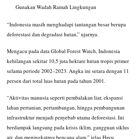
Gunakan Wadah Ramah Lingkungan
“Indonesia masih menghadapi tantangan besar berupa
deforestasi dan degradasi hutan,” ujarnya.
Mengacu pada data Global Forest Watch, Indonesia
kehilangan sekitar 10,5 juta hektare hutan tropis primer
selama periode 2002–2023. Angka ini setara dengan 11
persen dari total luas hutan pada tahun 2001.
“Aktivitas manusia seperti pembalakan liar, ekspansi
lahan pertanian, pertambangan, hingga pembangunan
infrastruktur menjadi penyebab utama deforestasi. Ini
berdampak langsung pada krisis iklim, gangguan siklus
air, dan meningkatnya bencana alam,” jelas Hayu.