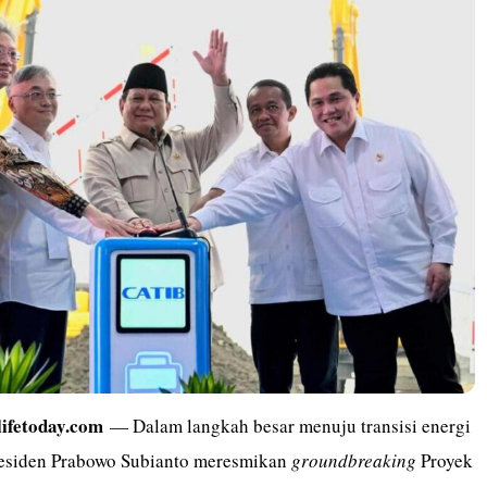
lifetoday.com
— Dalam langkah besar menuju transisi energi
residen Prabowo Subianto meresmikan
groundbreaking
Proyek