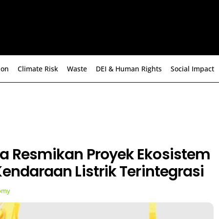
ion
Climate Risk
Waste
DEI & Human Rights
Social Impact
ia Resmikan Proyek Ekosistem
Kendaraan Listrik Terintegrasi
omy