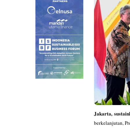
Jakarta,
sustain
berkelanjutan, P