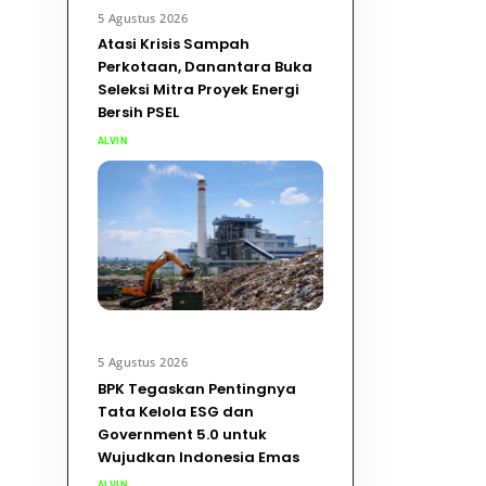
5 Agustus 2026
Atasi Krisis Sampah
Perkotaan, Danantara Buka
Seleksi Mitra Proyek Energi
Bersih PSEL
ALVIN
5 Agustus 2026
BPK Tegaskan Pentingnya
Tata Kelola ESG dan
Government 5.0 untuk
Wujudkan Indonesia Emas
ALVIN