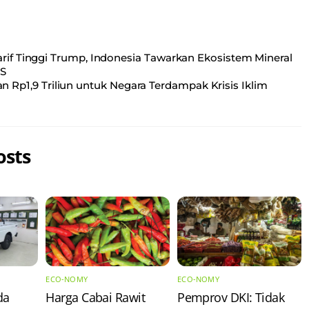
rif Tinggi Trump, Indonesia Tawarkan Ekosistem Mineral
AS
 Rp1,9 Triliun untuk Negara Terdampak Krisis Iklim
osts
ECO-NOMY
ECO-NOMY
da
Harga Cabai Rawit
Pemprov DKI: Tidak