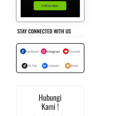
STAY CONNECTED WITH US
Facebook
Instagram
Youtube
Tik Tok
Linkedin
Email
Hubungi
Kami !