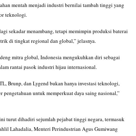
ahan mentah menjadi industri bernilai tambah tinggi yang
or teknologi.
 lagi sekadar menambang, tetapi memimpin produksi baterai
rik di tingkat regional dan global,” jelasnya.
ng mitra global, Indonesia mengukuhkan diri sebagai
lam rantai pasok industri hijau internasional.
TL, Brunp, dan Lygend bukan hanya investasi teknologi,
fer pengetahuan untuk memperkuat daya saing nasional,”
ni turut dihadiri sejumlah pejabat tinggi negara, termasuk
lil Lahadalia, Menteri Perindustrian Agus Gumiwang