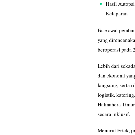
Hasil Autopsi
Kelaparan
Fase awal pemban
yang direncanak
beroperasi pada 
Lebih dari sekad
dan ekonomi yang
langsung, serta 
logistik, katerin
Halmahera Timur
secara inklusif.
Menurut Erick, p