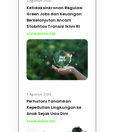
5 Agustus 2026
Ketidaksinkronan Regulasi
Green Jobs dan Keuangan
Berkelanjutan Ancam
Stabilitas Transisi Iklim RI
SAVINA MUDZALIFAH
5 Agustus 2026
Perhutani Tanamkan
Kepedulian Lingkungan ke
Anak Sejak Usia Dini
SAVINA MUDZALIFAH