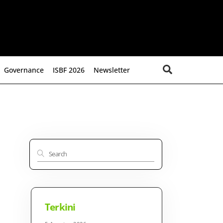
Search
Governance
ISBF 2026
Newsletter
Terkini