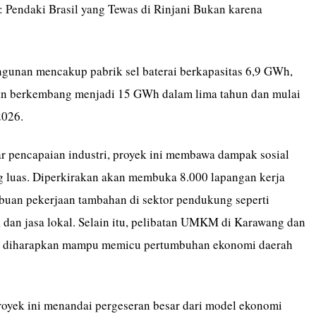
: Pendaki Brasil yang Tewas di Rinjani Bukan karena
gunan mencakup pabrik sel baterai berkapasitas 6,9 GWh,
an berkembang menjadi 15 GWh dalam lima tahun dan mulai
2026.
ar pencapaian industri, proyek ini membawa dampak sosial
 luas. Diperkirakan akan membuka 8.000 lapangan kerja
ribuan pekerjaan tambahan di sektor pendukung seperti
g, dan jasa lokal. Selain itu, pelibatan UMKM di Karawang dan
 diharapkan mampu memicu pertumbuhan ekonomi daerah
royek ini menandai pergeseran besar dari model ekonomi