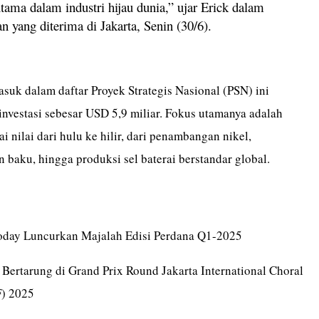
tama dalam industri hijau dunia,” ujar Erick dalam
n yang diterima di Jakarta, Senin (30/6).
suk dalam daftar Proyek Strategis Nasional (PSN) ini
investasi sebesar USD 5,9 miliar. Fokus utamanya adalah
i nilai dari hulu ke hilir, dari penambangan nikel,
baku, hingga produksi sel baterai berstandar global.
Today Luncurkan Majalah Edisi Perdana Q1-2025
p Bertarung di Grand Prix Round Jakarta International Choral
F) 2025