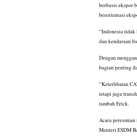
berbasis ekspor b
berorientasi eksp
“Indonesia tidak
dan kendaraan list
Dengan menggande
bagian penting da
“Keterlibatan CA
tetapi juga trans
tambah Erick.
Acara peresmian i
Menteri ESDM Bah