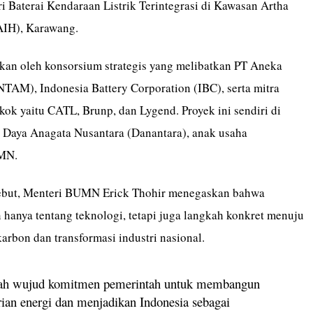
i Baterai Kendaraan Listrik Terintegrasi di Kawasan Artha
(AIH), Karawang.
ankan oleh konsorsium strategis yang melibatkan PT Aneka
AM), Indonesia Battery Corporation (IBC), serta mitra
kok yaitu CATL, Brunp, dan Lygend. Proyek ini sendiri di
 Daya Anagata Nusantara (Danantara), anak usaha
MN.
sebut, Menteri BUMN Erick Thohir menegaskan bahwa
an hanya tentang teknologi, tetapi juga langkah konkret menuju
arbon dan transformasi industri nasional.
lah wujud komitmen pemerintah untuk membangun
ian energi dan menjadikan Indonesia sebagai