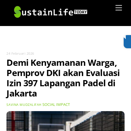
Skip
Men
to
content
24 Februari 2026
Demi Kenyamanan Warga,
Pemprov DKI akan Evaluasi
Izin 397 Lapangan Padel di
Jakarta
SOCIAL IMPACT
SAVINA MUDZALIFAH