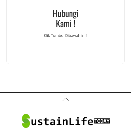
Hubungi
Kami !
Klik Tombol Dibawah ini !
Back
To
Top