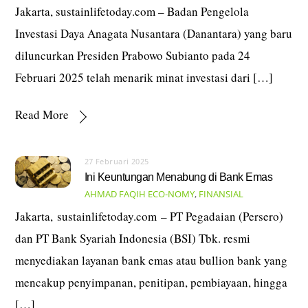
Jakarta, sustainlifetoday.com – Badan Pengelola
Investasi Daya Anagata Nusantara (Danantara) yang baru
diluncurkan Presiden Prabowo Subianto pada 24
Februari 2025 telah menarik minat investasi dari […]
Read More
27 Februari 2025
Ini Keuntungan Menabung di Bank Emas
AHMAD FAQIH
ECO-NOMY
,
FINANSIAL
Jakarta, sustainlifetoday.com – PT Pegadaian (Persero)
dan PT Bank Syariah Indonesia (BSI) Tbk. resmi
menyediakan layanan bank emas atau bullion bank yang
mencakup penyimpanan, penitipan, pembiayaan, hingga
[…]