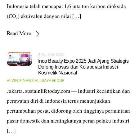
Indonesia telah mencapai 1,6 juta ton karbon dioksida
(CO₂) ekuivalen dengan nilai […]
Read More
4 Agustus 2025
Indo Beauty Expo 2025 Jadi Ajang Strategis
Dorong Inovasi dan Kolaborasi Industri
Kosmetik Nasional
ALVIN
FINANSIAL
,
GAYA HIDUP
Jakarta, sustainlifetoday.com — Industri kecantikan dan
perawatan diri di Indonesia terus menunjukkan
pertumbuhan pesat, didorong oleh tingginya permintaan
pasar domestik dan meningkatnya peran pelaku industri
[…]