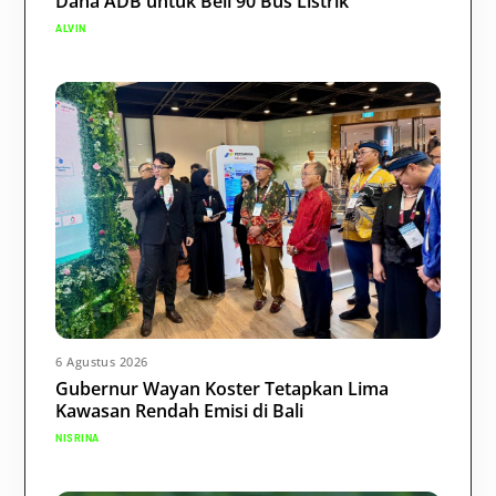
Dana ADB untuk Beli 90 Bus Listrik
ALVIN
6 Agustus 2026
Gubernur Wayan Koster Tetapkan Lima
Kawasan Rendah Emisi di Bali
NISRINA