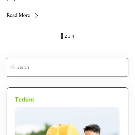
Read More
1
2
3
4
Terkini