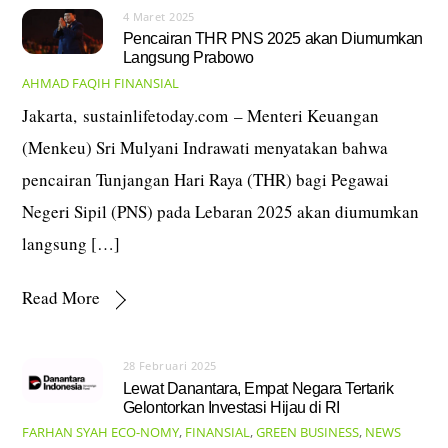
4 Maret 2025
Pencairan THR PNS 2025 akan Diumumkan
Langsung Prabowo
AHMAD FAQIH
FINANSIAL
Jakarta, sustainlifetoday.com – Menteri Keuangan
(Menkeu) Sri Mulyani Indrawati menyatakan bahwa
pencairan Tunjangan Hari Raya (THR) bagi Pegawai
Negeri Sipil (PNS) pada Lebaran 2025 akan diumumkan
langsung […]
Read More
28 Februari 2025
Lewat Danantara, Empat Negara Tertarik
Gelontorkan Investasi Hijau di RI
FARHAN SYAH
ECO-NOMY
,
FINANSIAL
,
GREEN BUSINESS
,
NEWS