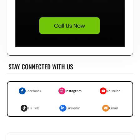
STAY CONNECTED WITH US
Facebook
Instagram
Youtube
Tik Tok
Linkedin
Email