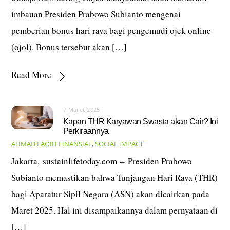
imbauan Presiden Prabowo Subianto mengenai
pemberian bonus hari raya bagi pengemudi ojek online
(ojol). Bonus tersebut akan […]
Read More
7 Maret 2025
Kapan THR Karyawan Swasta akan Cair? Ini
Perkiraannya
AHMAD FAQIH
FINANSIAL
,
SOCIAL IMPACT
Jakarta, sustainlifetoday.com – Presiden Prabowo
Subianto memastikan bahwa Tunjangan Hari Raya (THR)
bagi Aparatur Sipil Negara (ASN) akan dicairkan pada
Maret 2025. Hal ini disampaikannya dalam pernyataan di
[…]