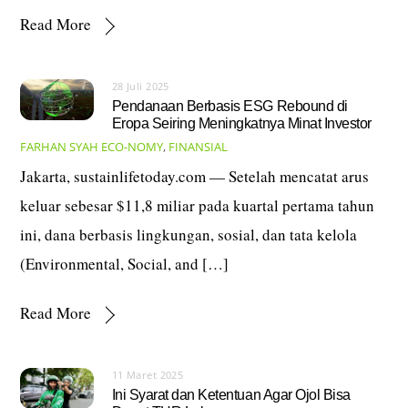
Read More
28 Juli 2025
Pendanaan Berbasis ESG Rebound di
Eropa Seiring Meningkatnya Minat Investor
FARHAN SYAH
ECO-NOMY
,
FINANSIAL
Jakarta, sustainlifetoday.com — Setelah mencatat arus
keluar sebesar $11,8 miliar pada kuartal pertama tahun
ini, dana berbasis lingkungan, sosial, dan tata kelola
(Environmental, Social, and […]
Read More
11 Maret 2025
Ini Syarat dan Ketentuan Agar Ojol Bisa