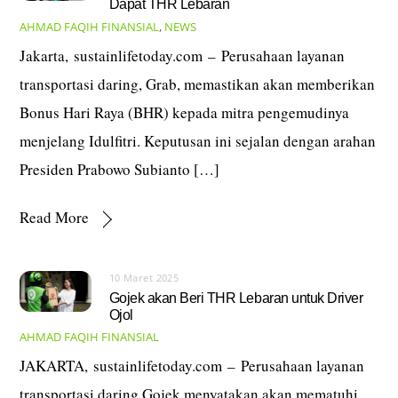
Dapat THR Lebaran
AHMAD FAQIH
FINANSIAL
,
NEWS
Jakarta, sustainlifetoday.com – Perusahaan layanan
transportasi daring, Grab, memastikan akan memberikan
Bonus Hari Raya (BHR) kepada mitra pengemudinya
menjelang Idulfitri. Keputusan ini sejalan dengan arahan
Presiden Prabowo Subianto […]
Read More
10 Maret 2025
Gojek akan Beri THR Lebaran untuk Driver
Ojol
AHMAD FAQIH
FINANSIAL
JAKARTA, sustainlifetoday.com – Perusahaan layanan
transportasi daring Gojek menyatakan akan mematuhi