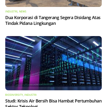
INDUSTRI
,
NEWS
Dua Korporasi di Tangerang Segera Disidang Atas
Tindak Pidana Lingkungan
BIODIVERSITY
,
INDUSTRI
Studi: Krisis Air Bersih Bisa Hambat Pertumbuhan
Sektor Teknologi