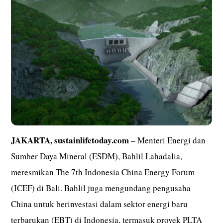
JAKARTA, sustainlifetoday.com
– Menteri Energi dan
Sumber Daya Mineral (ESDM), Bahlil Lahadalia,
meresmikan The 7th Indonesia China Energy Forum
(ICEF) di Bali. Bahlil juga mengundang pengusaha
China untuk berinvestasi dalam sektor energi baru
terbarukan (EBT) di Indonesia, termasuk proyek PLTA