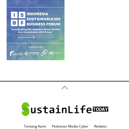
Back
To
Top
Tentang Kami
Pedoman Media Cyber
Redaksi