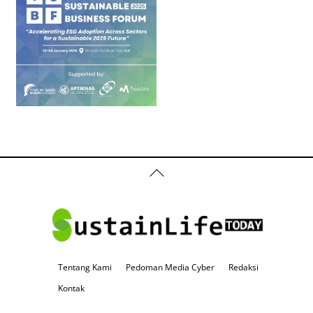
Back
To
Top
Tentang Kami
Pedoman Media Cyber
Redaksi
Kontak