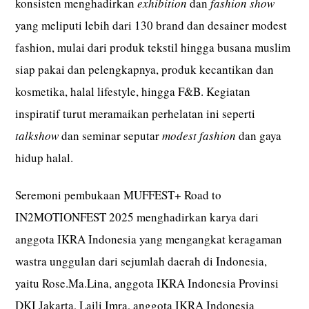
konsisten menghadirkan
exhibition
dan
fashion show
yang meliputi lebih dari 130 brand dan desainer modest
fashion, mulai dari produk tekstil hingga busana muslim
siap pakai dan pelengkapnya, produk kecantikan dan
kosmetika, halal lifestyle, hingga F&B. Kegiatan
inspiratif turut meramaikan perhelatan ini seperti
talkshow
dan seminar
seputar
modest fashion
dan gaya
hidup halal.
Seremoni pembukaan MUFFEST+ Road to
IN2MOTIONFEST 2025 menghadirkan karya dari
anggota IKRA Indonesia yang mengangkat keragaman
wastra unggulan dari sejumlah daerah di Indonesia,
yaitu Rose.Ma.Lina, anggota IKRA Indonesia Provinsi
DKI Jakarta, Laili Imra, anggota IKRA Indonesia