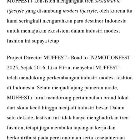
MUFFEST+ konsisten mengangkat tren
sustainable
lifestyle
yang disambung
modest lifestyle
, oleh karena itu
kami seringkali mengarahkan para desainer Indonesia
untuk memajukan ekosistem dalam industri modest
fashion ini supaya tetap
Project Director MUFFEST+ Road to IN2MOTIONFEST
2025, Sejak 2016, Lisa Fitria, menyebut MUFFEST+
telah mendukung perkembangan industri modest fashion
di Indonesia. Selain menjadi ajang pameran mode,
MUFFEST+ turut mendorong pertumbuhan brand lokal
dari skala kecil hingga menjadi industri besar. Dalam
satu dekade, festival ini tidak hanya menghadirkan tren
fashion, tetapi juga membuka lapangan kerja dan
berkontribusi pada perekonomian serta kesejahteraan