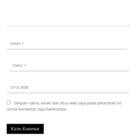
NAMA
*
EMAIL
*
SITUS WEB
Simpan nama, email, dan situs web saya pada peramban ini
untuk komentar saya berikutnya.