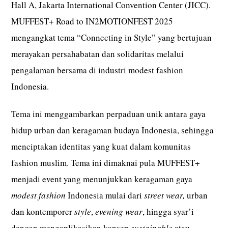
Hall A, Jakarta International Convention Center (JICC).
MUFFEST+ Road to IN2MOTIONFEST 2025
mengangkat tema “Connecting in Style” yang bertujuan
merayakan persahabatan dan solidaritas melalui
pengalaman bersama di industri modest fashion
Indonesia.
Tema ini menggambarkan perpaduan unik antara gaya
hidup urban dan keragaman budaya Indonesia, sehingga
menciptakan identitas yang kuat dalam komunitas
fashion muslim. Tema ini dimaknai pula MUFFEST+
menjadi event yang menunjukkan keragaman gaya
modest fashion
Indonesia mulai dari
street wear,
urban
dan kontemporer
style
,
evening wear
, hingga syar’i
dengan mengaplikasikan konsep
sustainable
atau