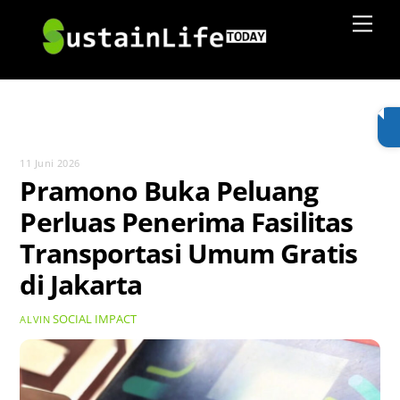
Skip
Men
to
content
11 Juni 2026
Pramono Buka Peluang
Perluas Penerima Fasilitas
Transportasi Umum Gratis
di Jakarta
SOCIAL IMPACT
ALVIN