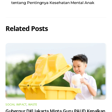
tentang Pentingnya Kesehatan Mental Anak
Related Posts
SOCIAL IMPACT
,
WASTE
Gubernur DKI Jakarta Minta Guru PAUD Kenalkan