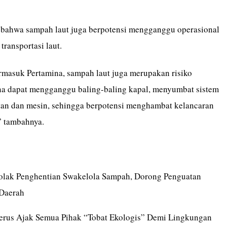
bahwa sampah laut juga berpotensi mengganggu operasional
transportasi laut.
ermasuk Pertamina, sampah laut juga merupakan risiko
na dapat mengganggu baling-baling kapal, menyumbat sistem
tan dan mesin, sehingga berpotensi menghambat kelancaran
,” tambahnya.
olak Penghentian Swakelola Sampah, Dorong Penguatan
 Daerah
erus Ajak Semua Pihak “Tobat Ekologis” Demi Lingkungan