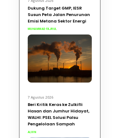
7 Agustus 2026
Dukung Target GMP, IESR
Susun Peta Jalan Penurunan
Emisi Metana Sektor Energi
MUHAMMAD FAJRUL
7 Agustus 2026
Beri Kritik Keras ke Zulkifli
Hasan dan Jumhur Hidayat,
WALHI: PSEL Solusi Palsu
Pengelolaan Sampah
ALVIN