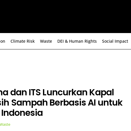
ion
Climate Risk
Waste
DEI & Human Rights
Social Impact
na dan ITS Luncurkan Kapal
ih Sampah Berbasis AI untuk
 Indonesia
Waste