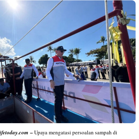
–
lifetoday.com
Upaya mengatasi persoalan sampah di