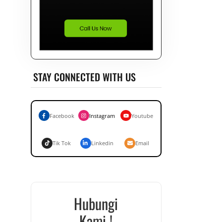
STAY CONNECTED WITH US
Facebook
Instagram
Youtube
Tik Tok
Linkedin
Email
Hubungi
Kami !