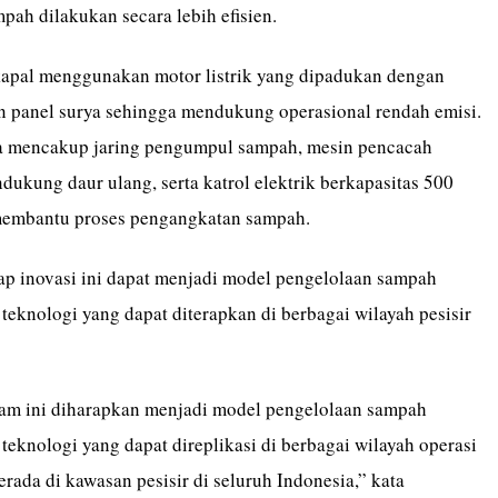
ah dilakukan secara lebih efisien.
, kapal menggunakan motor listrik yang dipadukan dengan
an panel surya sehingga mendukung operasional rendah emisi.
ya mencakup jaring pengumpul sampah, mesin pencacah
dukung daur ulang, serta katrol elektrik berkapasitas 500
membantu proses pengangkatan sampah.
ap inovasi ini dapat menjadi model pengelolaan sampah
 teknologi yang dapat diterapkan di berbagai wilayah pesisir
am ini diharapkan menjadi model pengelolaan sampah
 teknologi yang dapat direplikasi di berbagai wilayah operasi
rada di kawasan pesisir di seluruh Indonesia,” kata