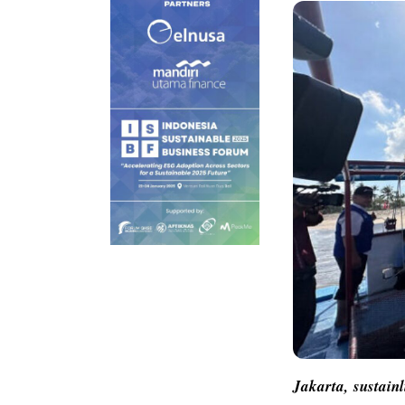
Jakarta,
sustain