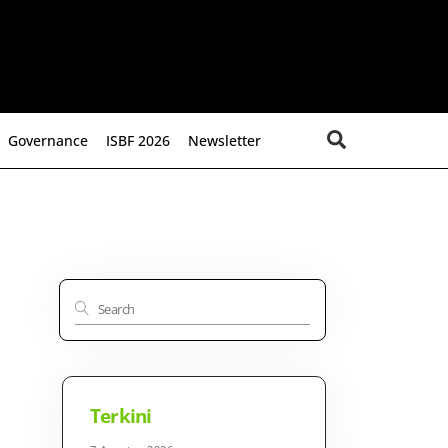
Search
Governance
ISBF 2026
Newsletter
Terkini