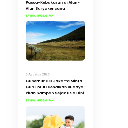
Pasca-Kebakaran di Alun-
Alun Suryakencana
SAVINA MUDZALIFAH
6 Agustus 2026
Gubernur DKI Jakarta Minta
Guru PAUD Kenalkan Budaya
Pilah Sampah Sejak Usia Dini
SAVINA MUDZALIFAH