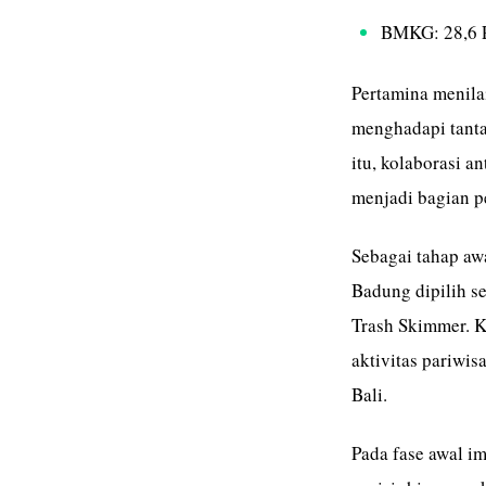
BMKG: 28,6 
Pertamina menila
menghadapi tant
itu, kolaborasi a
menjadi bagian p
Sebagai tahap awa
Badung dipilih s
Trash Skimmer. Ka
aktivitas pariwis
Bali.
Pada fase awal i