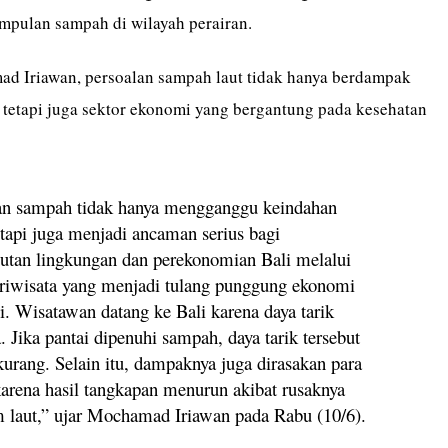
pulan sampah di wilayah perairan.
 Iriawan, persoalan sampah laut tidak hanya berdampak
 tetapi juga sektor ekonomi yang bergantung pada kesehatan
an sampah tidak hanya mengganggu keindahan
etapi juga menjadi ancaman serius bagi
jutan lingkungan dan perekonomian Bali melalui
ariwisata yang menjadi tulang punggung ekonomi
i. Wisatawan datang ke Bali karena daya tarik
. Jika pantai dipenuhi sampah, daya tarik tersebut
kurang. Selain itu, dampaknya juga dirasakan para
karena hasil tangkapan menurun akibat rusaknya
m laut,” ujar Mochamad Iriawan pada Rabu (10/6).