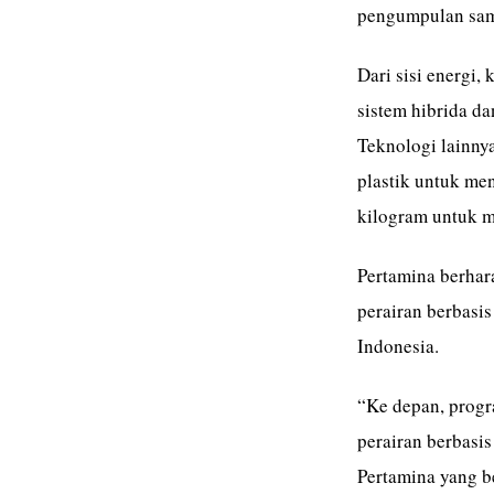
pengumpulan samp
Dari sisi energi
sistem hibrida d
Teknologi lainn
plastik untuk men
kilogram untuk 
Pertamina berhar
perairan berbasis
Indonesia.
“Ke depan, progr
perairan berbasis
Pertamina yang be