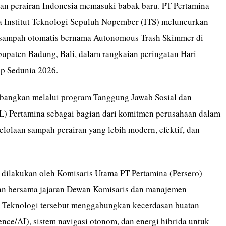
dan perairan Indonesia memasuki babak baru. PT Pertamina
a Institut Teknologi Sepuluh Nopember (ITS) meluncurkan
 sampah otomatis bernama Autonomous Trash Skimmer di
bupaten Badung, Bali, dalam rangkaian peringatan Hari
p Sedunia 2026.
mbangkan melalui program Tanggung Jawab Sosial dan
) Pertamina sebagai bagian dari komitmen perusahaan dalam
olaan sampah perairan yang lebih modern, efektif, dan
 dilakukan oleh Komisaris Utama PT Pertamina (Persero)
n bersama jajaran Dewan Komisaris dan manajemen
 Teknologi tersebut menggabungkan kecerdasan buatan
ligence/AI), sistem navigasi otonom, dan energi hibrida untuk