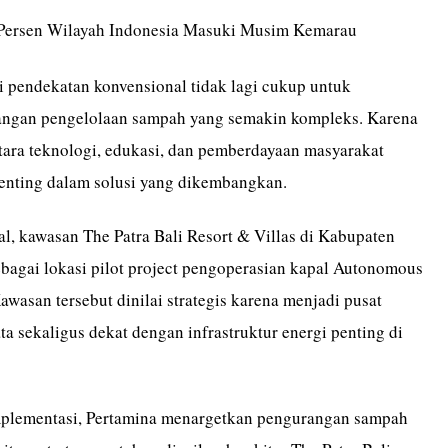
Persen Wilayah Indonesia Masuki Musim Kemarau
i pendekatan konvensional tidak lagi cukup untuk
angan pengelolaan sampah yang semakin kompleks. Karena
ntara teknologi, edukasi, dan pemberdayaan masyarakat
enting dalam solusi yang dikembangkan.
l, kawasan The Patra Bali Resort & Villas di Kabupaten
ebagai lokasi pilot project pengoperasian kapal Autonomous
wasan tersebut dinilai strategis karena menjadi pusat
ata sekaligus dekat dengan infrastruktur energi penting di
mplementasi, Pertamina menargetkan pengurangan sampah