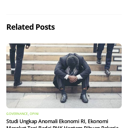
Related Posts
GOVERNANCE
,
OPINI
Studi Ungkap Anomali Ekonomi RI, Ekonomi
Meroket Tapi Badai PHK Hantam Ribuan Pekerja