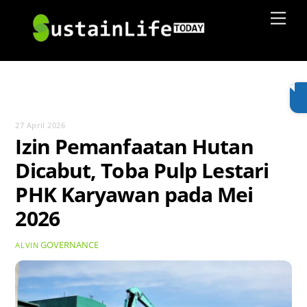
Skip
Men
to
content
27 April 2026
Izin Pemanfaatan Hutan
Dicabut, Toba Pulp Lestari
PHK Karyawan pada Mei
2026
GOVERNANCE
ALVIN