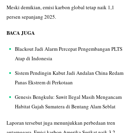
Meski demikian, emisi karbon global tetap naik 1,1
persen sepanjang 2025.
BACA JUGA
Blackout Jadi Alarm Percepat Pengembangan PLTS
Atap di Indonesia
Sistem Pendingin Kabut Jadi Andalan China Redam
Panas Ekstrem di Perkotaan
Genesis Bengkulu: Sawit Ilegal Masih Mengancam
Habitat Gajah Sumatera di Bentang Alam Seblat
Laporan tersebut juga menunjukkan perbedaan tren
antarnegara. Emisi karbon Amerika Serikat naik 3,2