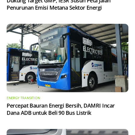
Dukung Target GMP, IESR Susun Peta Jalan
Penurunan Emisi Metana Sektor Energi
ENERGY TRANSITION
Percepat Bauran Energi Bersih, DAMRI Incar
Dana ADB untuk Beli 90 Bus Listrik