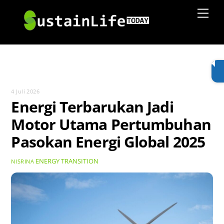
Skip
Men
to
content
4 Juli 2026
Energi Terbarukan Jadi
Motor Utama Pertumbuhan
Pasokan Energi Global 2025
ENERGY TRANSITION
NISRINA