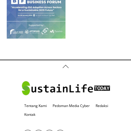
Back
To
Top
Tentang Kami
Pedoman Media Cyber
Redaksi
Kontak