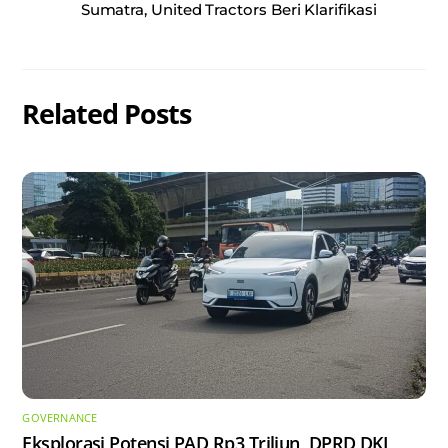
Sumatra, United Tractors Beri Klarifikasi
Related Posts
GOVERNANCE
Eksplorasi Potensi PAD Rp3 Triliun, DPRD DKI