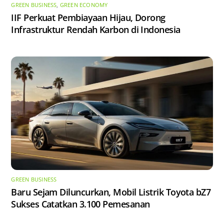
GREEN BUSINESS
,
GREEN ECONOMY
IIF Perkuat Pembiayaan Hijau, Dorong
Infrastruktur Rendah Karbon di Indonesia
GREEN BUSINESS
Baru Sejam Diluncurkan, Mobil Listrik Toyota bZ7
Sukses Catatkan 3.100 Pemesanan