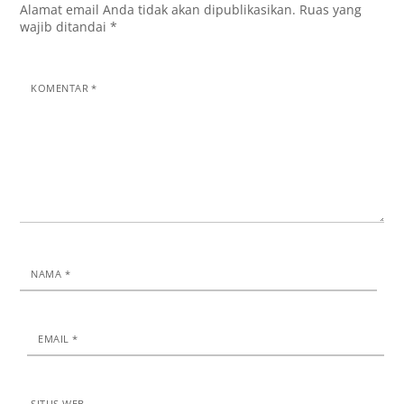
Alamat email Anda tidak akan dipublikasikan.
Ruas yang
wajib ditandai
*
KOMENTAR
*
NAMA
*
EMAIL
*
SITUS WEB