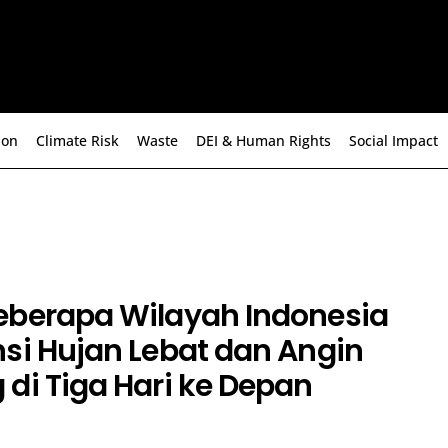
ion
Climate Risk
Waste
DEI & Human Rights
Social Impact
eberapa Wilayah Indonesia
si Hujan Lebat dan Angin
di Tiga Hari ke Depan