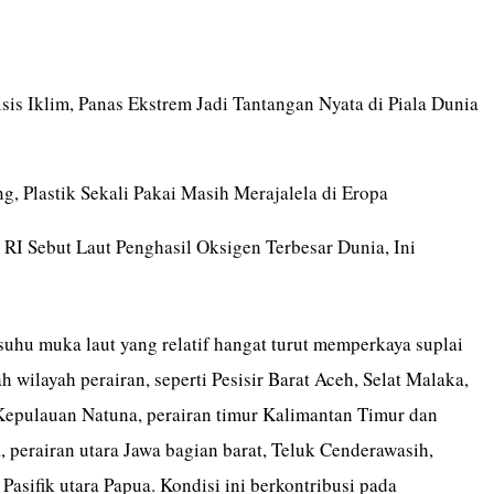
sis Iklim, Panas Ekstrem Jadi Tantangan Nyata di Piala Dunia
g, Plastik Sekali Pakai Masih Merajalela di Eropa
RI Sebut Laut Penghasil Oksigen Terbesar Dunia, Ini
hu muka laut yang relatif hangat turut memperkaya suplai
ah wilayah perairan, seperti Pesisir Barat Aceh, Selat Malaka,
 Kepulauan Natuna, perairan timur Kalimantan Timur dan
 perairan utara Jawa bagian barat, Teluk Cenderawasih,
asifik utara Papua. Kondisi ini berkontribusi pada