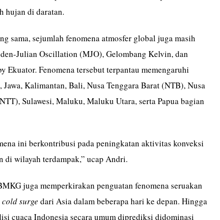
 hujan di daratan.
ng sama, sejumlah fenomena atmosfer global juga masih
adden-Julian Oscillation (MJO), Gelombang Kelvin, dan
y Ekuator. Fenomena tersebut terpantau memengaruhi
, Jawa, Kalimantan, Bali, Nusa Tenggara Barat (NTB), Nusa
NTT), Sulawesi, Maluku, Maluku Utara, serta Papua bagian
na ini berkontribusi pada peningkatan aktivitas konveksi
n di wilayah terdampak,” ucap Andri.
, BMKG juga memperkirakan penguatan fenomena seruakan
u
cold surge
dari Asia dalam beberapa hari ke depan. Hingga
disi cuaca Indonesia secara umum diprediksi didominasi