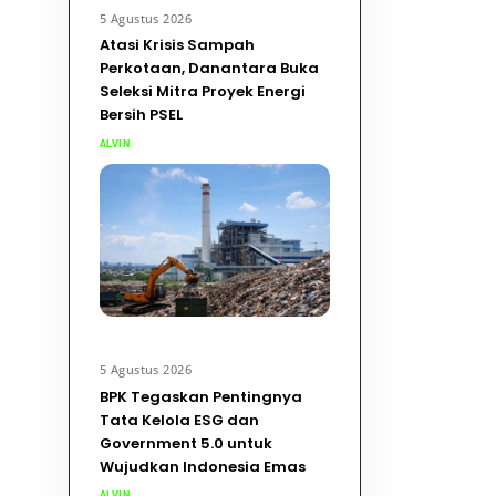
5 Agustus 2026
Atasi Krisis Sampah
Perkotaan, Danantara Buka
Seleksi Mitra Proyek Energi
Bersih PSEL
ALVIN
5 Agustus 2026
BPK Tegaskan Pentingnya
Tata Kelola ESG dan
Government 5.0 untuk
Wujudkan Indonesia Emas
ALVIN