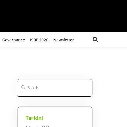
Search
Governance
ISBF 2026
Newsletter
Terkini