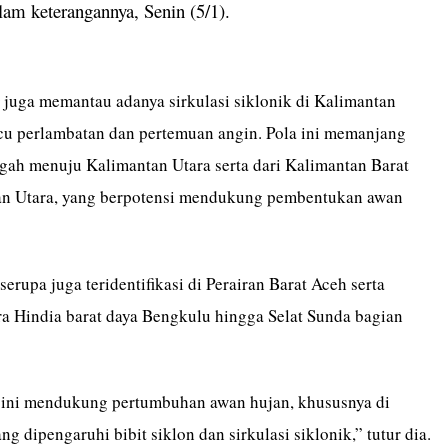
lam keterangannya, Senin (5/1).
 juga memantau adanya sirkulasi siklonik di Kalimantan
u perlambatan dan pertemuan angin. Pola ini memanjang
ngah menuju Kalimantan Utara serta dari Kalimantan Barat
an Utara, yang berpotensi mendukung pembentukan awan
serupa juga teridentifikasi di Perairan Barat Aceh serta
 Hindia barat daya Bengkulu hingga Selat Sunda bagian
 ini mendukung pertumbuhan awan hujan, khususnya di
ng dipengaruhi bibit siklon dan sirkulasi siklonik,” tutur dia.