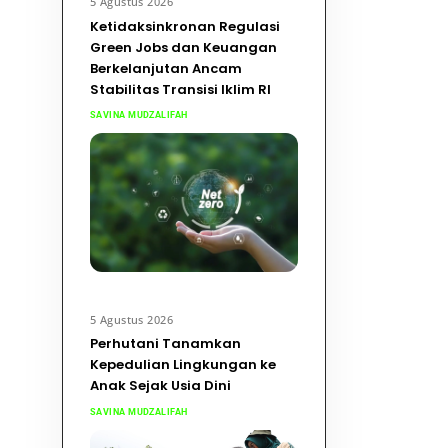
5 Agustus 2026
Ketidaksinkronan Regulasi
Green Jobs dan Keuangan
Berkelanjutan Ancam
Stabilitas Transisi Iklim RI
SAVINA MUDZALIFAH
5 Agustus 2026
Perhutani Tanamkan
Kepedulian Lingkungan ke
Anak Sejak Usia Dini
SAVINA MUDZALIFAH