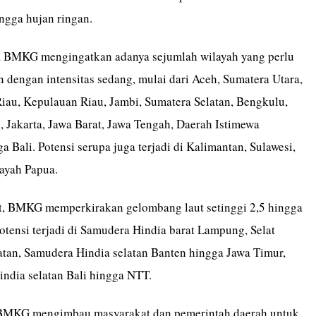
ngga hujan ringan.
 BMKG mengingatkan adanya sejumlah wilayah yang perlu
 dengan intensitas sedang, mulai dari Aceh, Sumatera Utara,
Riau, Kepulauan Riau, Jambi, Sumatera Selatan, Bengkulu,
 Jakarta, Jawa Barat, Jawa Tengah, Daerah Istimewa
a Bali. Potensi serupa juga terjadi di Kalimantan, Sulawesi,
layah Papua.
at, BMKG memperkirakan gelombang laut setinggi 2,5 hingga
otensi terjadi di Samudera Hindia barat Lampung, Selat
atan, Samudera Hindia selatan Banten hingga Jawa Timur,
india selatan Bali hingga NTT.
, BMKG mengimbau masyarakat dan pemerintah daerah untuk