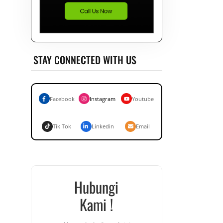
STAY CONNECTED WITH US
Facebook
Instagram
Youtube
Tik Tok
Linkedin
Email
Hubungi
Kami !