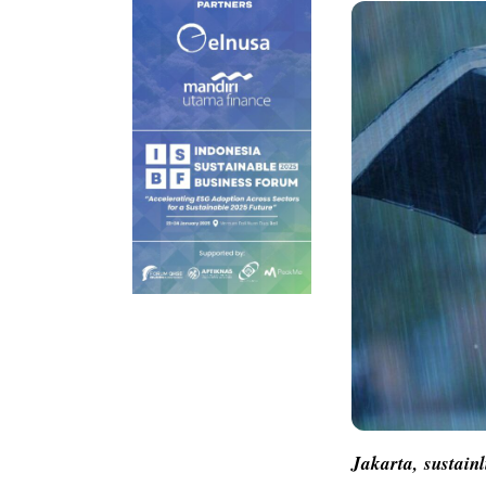
Jakarta,
sustain