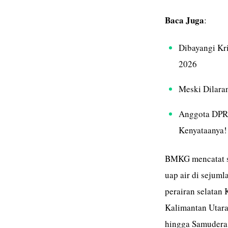
Baca Juga
:
Dibayangi Kri
2026
Meski Dilaran
Anggota DPR 
Kenyataanya!
BMKG mencatat su
uap air di sejuml
perairan selatan
Kalimantan Utara,
hingga Samudera P