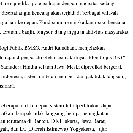
 memprediksi potensi hujan dengan intensitas sedang
 disertai angin kencang akan terjadi di berbagai wilayah
iga hari ke depan. Kondisi ini meningkatkan risiko bencana
 terutama banjir, longsor, dan gangguan aktivitas masyarakat.
ologi Publik BMKG, Andri Ramdhani, menjelaskan
h hujan dipengaruhi oleh masih aktifnya siklon tropis IGGY
i Samudera Hindia selatan Jawa. Meski diprediksi bergerak
 Indonesia, sistem ini tetap memberi dampak tidak langsung
sional.
eberapa hari ke depan sistem ini diperkirakan dapat
atkan dampak tidak langsung berupa peningkatan
jan terutama di Banten, DKI Jakarta, Jawa Barat,
gah, dan DI (Daerah Istimewa) Yogyakarta,” ujar