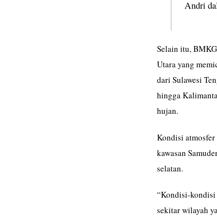
Andri da
Selain itu, BMKG
Utara yang memic
dari Sulawesi Te
hingga Kalimant
hujan.
Kondisi atmosfer 
kawasan Samudera
selatan.
“Kondisi-kondisi
sekitar wilayah ya