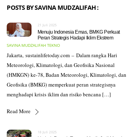
POSTS BY SAVINA MUDZALIFAH :
21 Juli 2025
Menuju Indonesia Emas, BMKG Perkuat
Peran Strategis Hadapi Iklim Ekstrem
SAVINA MUDZALIFAH
TEKNO
Jakarta, sustainlifetoday.com – Dalam rangka Hari
Meteorologi, Klimatologi, dan Geofisika Nasional
(HMKGN) ke-78, Badan Meteorologi, Klimatologi, dan
Geofisika (BMKG) memperkuat peran strategisnya
menghadapi krisis iklim dan risiko bencana […]
Read More
18 Juli 2025