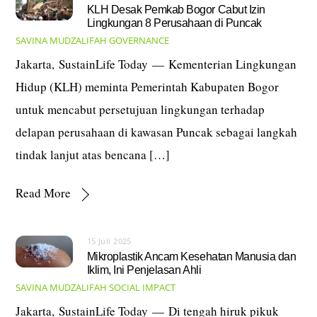
KLH Desak Pemkab Bogor Cabut Izin
Lingkungan 8 Perusahaan di Puncak
SAVINA MUDZALIFAH
GOVERNANCE
Jakarta, SustainLife Today — Kementerian Lingkungan
Hidup (KLH) meminta Pemerintah Kabupaten Bogor
untuk mencabut persetujuan lingkungan terhadap
delapan perusahaan di kawasan Puncak sebagai langkah
tindak lanjut atas bencana […]
Read More
15 Juli 2025
Mikroplastik Ancam Kesehatan Manusia dan
Iklim, Ini Penjelasan Ahli
SAVINA MUDZALIFAH
SOCIAL IMPACT
Jakarta, SustainLife Today — Di tengah hiruk pikuk