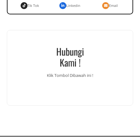
Tik Tok
Linkedin
Email
Hubungi
Kami !
Klik Tombol Dibawah ini !