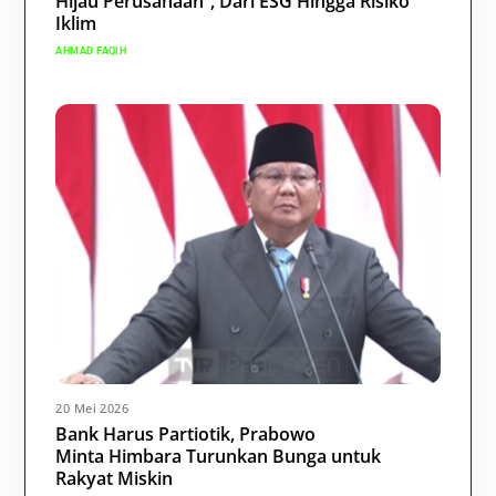
Hijau Perusahaan”, Dari ESG Hingga Risiko
Iklim
AHMAD FAQIH
20 Mei 2026
Bank Harus Partiotik, Prabowo
Minta Himbara Turunkan Bunga untuk
Rakyat Miskin