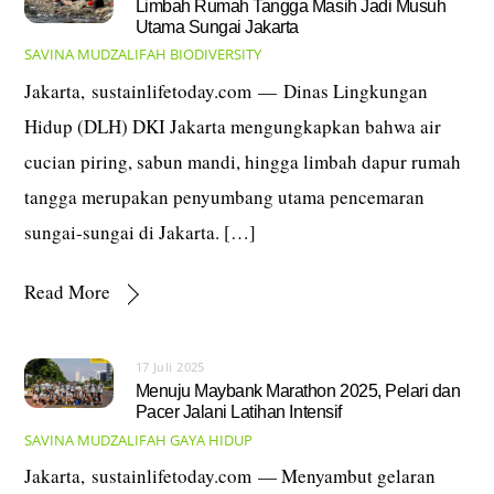
Limbah Rumah Tangga Masih Jadi Musuh
Utama Sungai Jakarta
SAVINA MUDZALIFAH
BIODIVERSITY
Jakarta, sustainlifetoday.com — Dinas Lingkungan
Hidup (DLH) DKI Jakarta mengungkapkan bahwa air
cucian piring, sabun mandi, hingga limbah dapur rumah
tangga merupakan penyumbang utama pencemaran
sungai-sungai di Jakarta. […]
Read More
17 Juli 2025
Menuju Maybank Marathon 2025, Pelari dan
Pacer Jalani Latihan Intensif
SAVINA MUDZALIFAH
GAYA HIDUP
Jakarta, sustainlifetoday.com — Menyambut gelaran