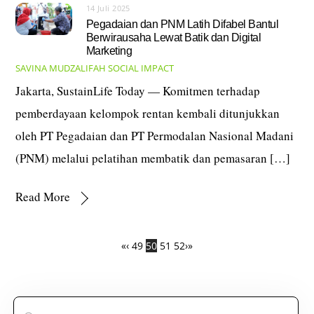
14 Juli 2025
Pegadaian dan PNM Latih Difabel Bantul
Berwirausaha Lewat Batik dan Digital
Marketing
SAVINA MUDZALIFAH
SOCIAL IMPACT
Jakarta, SustainLife Today — Komitmen terhadap
pemberdayaan kelompok rentan kembali ditunjukkan
oleh PT Pegadaian dan PT Permodalan Nasional Madani
(PNM) melalui pelatihan membatik dan pemasaran […]
Read More
«
‹
49
50
51
52
›
»