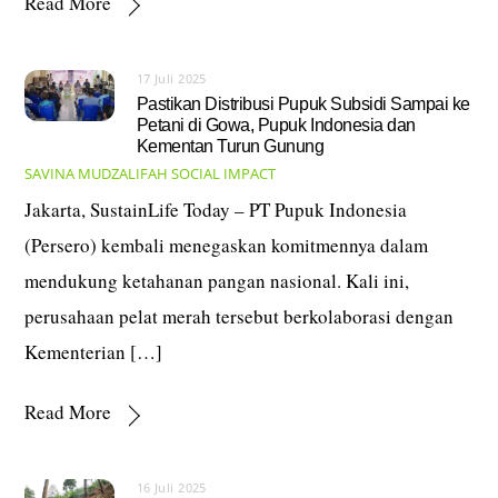
Read More
17 Juli 2025
Pastikan Distribusi Pupuk Subsidi Sampai ke
Petani di Gowa, Pupuk Indonesia dan
Kementan Turun Gunung
SAVINA MUDZALIFAH
SOCIAL IMPACT
Jakarta, SustainLife Today – PT Pupuk Indonesia
(Persero) kembali menegaskan komitmennya dalam
mendukung ketahanan pangan nasional. Kali ini,
perusahaan pelat merah tersebut berkolaborasi dengan
Kementerian […]
Read More
16 Juli 2025