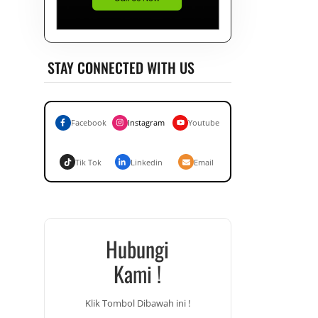
STAY CONNECTED WITH US
Facebook
Instagram
Youtube
Tik Tok
Linkedin
Email
Hubungi
Kami !
Klik Tombol Dibawah ini !