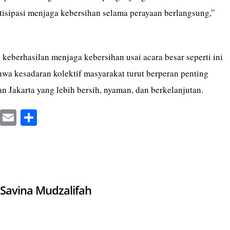
rtisipasi menjaga kebersihan selama perayaan berlangsung,”
keberhasilan menjaga kebersihan usai acara besar seperti ini
hwa kesadaran kolektif masyarakat turut berperan penting
 Jakarta yang lebih bersih, nyaman, dan berkelanjutan.
X
E
S
m
ha
ail
re
Savina Mudzalifah