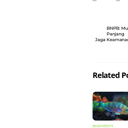
BNPB: Mus
Panjang
Jaga Keamanan
Related P
BIODIVERSITY