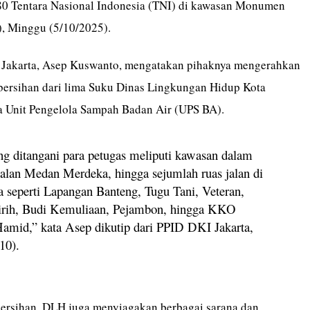
0 Tentara Nasional Indonesia (TNI) di kawasan Monumen
, Minggu (5/10/2025).
Jakarta, Asep Kuswanto, mengatakan pihaknya mengerahkan
bersihan dari lima Suku Dinas Lingkungan Hidup Kota
ta Unit Pengelola Sampah Badan Air (UPS BA).
ng ditangani para petugas meliputi kawasan dalam
alan Medan Merdeka, hingga sejumlah ruas jalan di
ya seperti Lapangan Banteng, Tugu Tani, Veteran,
rih, Budi Kemuliaan, Pejambon, hingga KKO
mid,” kata Asep dikutip dari PPID DKI Jakarta,
10).
bersihan, DLH juga menyiagakan berbagai sarana dan