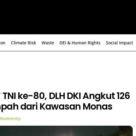
ion
Climate Risk
Waste
DEI & Human Rights
Social Impact
 TNI ke-80, DLH DKI Angkut 126
pah dari Kawasan Monas
Biodiversity