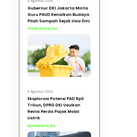
6 Agustus 2026
Gubernur DKI Jakarta Minta
Guru PAUD Kenalkan Budaya
Pilah Sampah Sejak Usia Dini
SAVINA MUDZALIFAH
6 Agustus 2026
Eksplorasi Potensi PAD Rp3
Triliun, DPRD DKI Usulkan
Revisi Perda Pajak Mobil
Listrik
MUHAMMAD FAJRUL