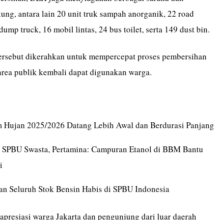
ng, antara lain 20 unit truk sampah anorganik, 22 road
ump truck, 16 mobil lintas, 24 bus toilet, serta 149 dust bin.
ersebut dikerahkan untuk mempercepat proses pembersihan
rea publik kembali dapat digunakan warga.
Hujan 2025/2026 Datang Lebih Awal dan Berdurasi Panjang
 SPBU Swasta, Pertamina: Campuran Etanol di BBM Bantu
i
n Seluruh Stok Bensin Habis di SPBU Indonesia
presiasi warga Jakarta dan pengunjung dari luar daerah