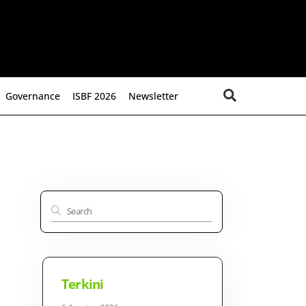
Search
Governance
ISBF 2026
Newsletter
Terkini