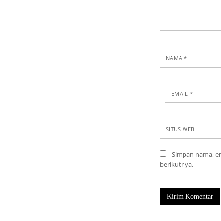
NAMA
*
EMAIL
*
SITUS WEB
Simpan nama, em
berikutnya.