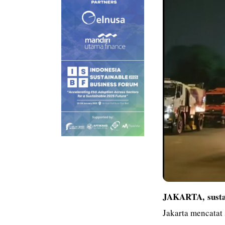
JAKARTA,
sust
Jakarta mencatat