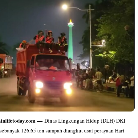
ainlifetoday.com
—
Dinas Lingkungan Hidup (DLH) DKI
 sebanyak 126,65 ton sampah diangkut usai perayaan Hari