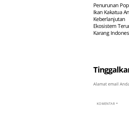
Penurunan Pop
Ikan Kakatua 
Keberlanjutan
Ekosistem Ter
Karang Indones
Tinggalka
Alamat email Anda
KOMENTAR
*